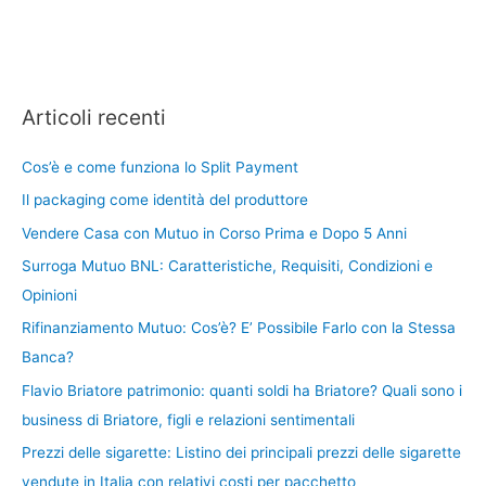
Articoli recenti
Cos’è e come funziona lo Split Payment
Il packaging come identità del produttore
Vendere Casa con Mutuo in Corso Prima e Dopo 5 Anni
Surroga Mutuo BNL: Caratteristiche, Requisiti, Condizioni e
Opinioni
Rifinanziamento Mutuo: Cos’è? E’ Possibile Farlo con la Stessa
Banca?
Flavio Briatore patrimonio: quanti soldi ha Briatore? Quali sono i
business di Briatore, figli e relazioni sentimentali
Prezzi delle sigarette: Listino dei principali prezzi delle sigarette
vendute in Italia con relativi costi per pacchetto