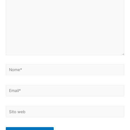
qui..
Nome*
Email*
Sito
web