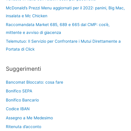
McDonald’s Prezzi Menu aggiornati per il 2022: panini, Big Mac,
insalata e Mc Chicken
Raccomandata Market 685, 689 e 665 dal CMP: cos’è,
mittente e avviso di giacenza
Telemutuo: Il Servizio per Confrontare i Mutui Direttamente a
Portata di Click
Suggerimenti
Bancomat Bloccato: cosa fare
Bonifico SEPA
Bonifico Bancario
Codice IBAN
Assegno a Me Medesimo
Ritenuta d’acconto