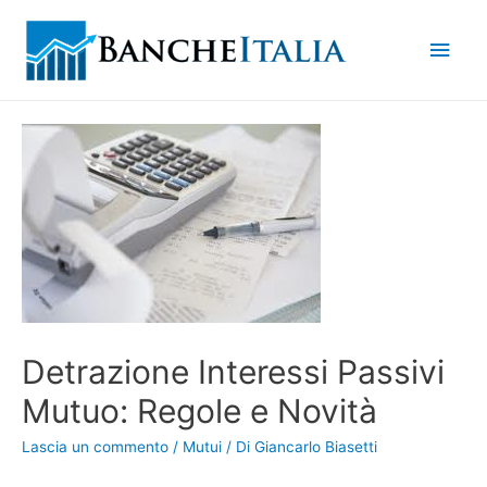
Men
princ
Detrazione Interessi Passivi
Mutuo: Regole e Novità
Lascia un commento
/
Mutui
/ Di
Giancarlo Biasetti