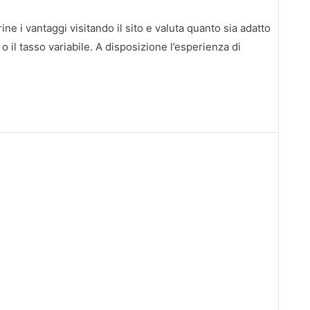
ne i vantaggi visitando il sito e valuta quanto sia adatto
o o il tasso variabile. A disposizione l’esperienza di