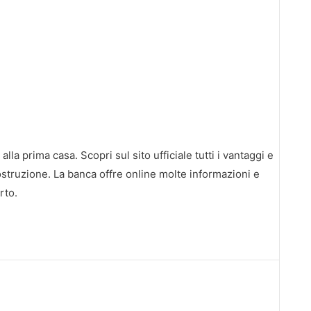
lla prima casa. Scopri sul sito ufficiale tutti i vantaggi e
costruzione. La banca offre online molte informazioni e
rto.