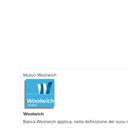
Mutuo Woolwich
Woolwich
Banca Woolwich applica, nella definizione dei suou m