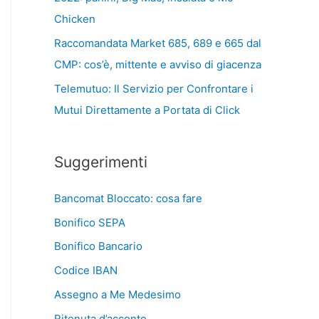
Chicken
Raccomandata Market 685, 689 e 665 dal
CMP: cos’è, mittente e avviso di giacenza
Telemutuo: Il Servizio per Confrontare i
Mutui Direttamente a Portata di Click
Suggerimenti
Bancomat Bloccato: cosa fare
Bonifico SEPA
Bonifico Bancario
Codice IBAN
Assegno a Me Medesimo
Ritenuta d’acconto