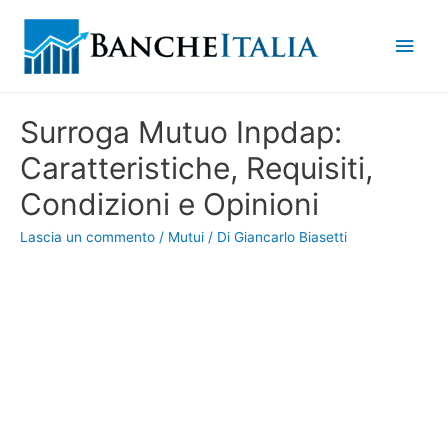
Men
princ
Surroga Mutuo Inpdap:
Caratteristiche, Requisiti,
Condizioni e Opinioni
Lascia un commento
/
Mutui
/ Di
Giancarlo Biasetti