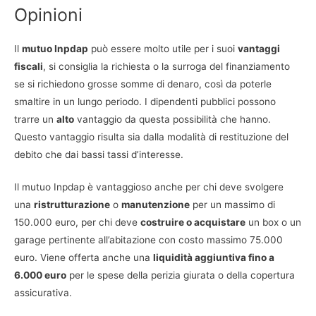
Opinioni
Il
mutuo Inpdap
può essere molto utile per i suoi
vantaggi
fiscali
, si consiglia la richiesta o la surroga del finanziamento
se si richiedono grosse somme di denaro, così da poterle
smaltire in un lungo periodo. I dipendenti pubblici possono
trarre un
alto
vantaggio da questa possibilità che hanno.
Questo vantaggio risulta sia dalla modalità di restituzione del
debito che dai bassi tassi d’interesse.
Il mutuo Inpdap è vantaggioso anche per chi deve svolgere
una
ristrutturazione
o
manutenzione
per un massimo di
150.000 euro, per chi deve
costruire o acquistare
un box o un
garage pertinente all’abitazione con costo massimo 75.000
euro. Viene offerta anche una
liquidità aggiuntiva fino a
6.000 euro
per le spese della perizia giurata o della copertura
assicurativa.