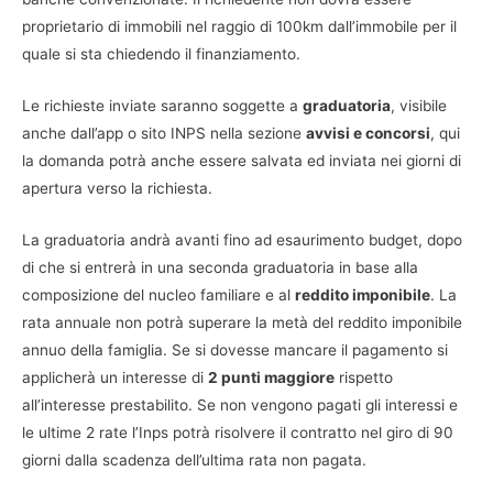
proprietario di immobili nel raggio di 100km dall’immobile per il
quale si sta chiedendo il finanziamento.
Le richieste inviate saranno soggette a
graduatoria
, visibile
anche dall’app o sito INPS nella sezione
avvisi e concorsi
, qui
la domanda potrà anche essere salvata ed inviata nei giorni di
apertura verso la richiesta.
La graduatoria andrà avanti fino ad esaurimento budget, dopo
di che si entrerà in una seconda graduatoria in base alla
composizione del nucleo familiare e al
reddito imponibile
. La
rata annuale non potrà superare la metà del reddito imponibile
annuo della famiglia. Se si dovesse mancare il pagamento si
applicherà un interesse di
2 punti maggiore
rispetto
all’interesse prestabilito. Se non vengono pagati gli interessi e
le ultime 2 rate l’Inps potrà risolvere il contratto nel giro di 90
giorni dalla scadenza dell’ultima rata non pagata.