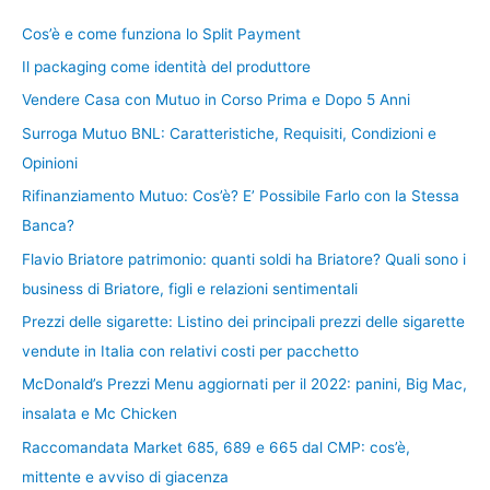
Cos’è e come funziona lo Split Payment
Il packaging come identità del produttore
Vendere Casa con Mutuo in Corso Prima e Dopo 5 Anni
Surroga Mutuo BNL: Caratteristiche, Requisiti, Condizioni e
Opinioni
Rifinanziamento Mutuo: Cos’è? E’ Possibile Farlo con la Stessa
Banca?
Flavio Briatore patrimonio: quanti soldi ha Briatore? Quali sono i
business di Briatore, figli e relazioni sentimentali
Prezzi delle sigarette: Listino dei principali prezzi delle sigarette
vendute in Italia con relativi costi per pacchetto
McDonald’s Prezzi Menu aggiornati per il 2022: panini, Big Mac,
insalata e Mc Chicken
Raccomandata Market 685, 689 e 665 dal CMP: cos’è,
mittente e avviso di giacenza