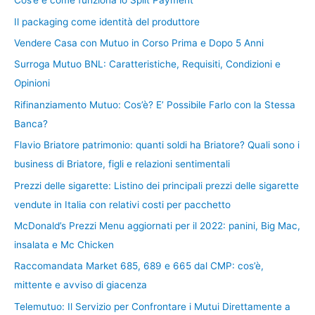
Cos’è e come funziona lo Split Payment
Il packaging come identità del produttore
Vendere Casa con Mutuo in Corso Prima e Dopo 5 Anni
Surroga Mutuo BNL: Caratteristiche, Requisiti, Condizioni e
Opinioni
Rifinanziamento Mutuo: Cos’è? E’ Possibile Farlo con la Stessa
Banca?
Flavio Briatore patrimonio: quanti soldi ha Briatore? Quali sono i
business di Briatore, figli e relazioni sentimentali
Prezzi delle sigarette: Listino dei principali prezzi delle sigarette
vendute in Italia con relativi costi per pacchetto
McDonald’s Prezzi Menu aggiornati per il 2022: panini, Big Mac,
insalata e Mc Chicken
Raccomandata Market 685, 689 e 665 dal CMP: cos’è,
mittente e avviso di giacenza
Telemutuo: Il Servizio per Confrontare i Mutui Direttamente a