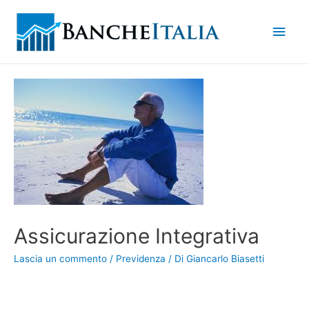
Men
princ
Assicurazione Integrativa
Lascia un commento
/
Previdenza
/ Di
Giancarlo Biasetti