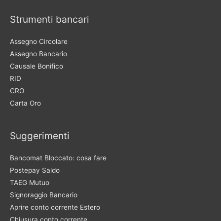
Strumenti bancari
Assegno Circolare
Assegno Bancario
Causale Bonifico
RID
CRO
Carta Oro
Suggerimenti
Bancomat Bloccato: cosa fare
Postepay Saldo
TAEG Mutuo
Signoraggio Bancario
Aprire conto corrente Estero
Chiusura conto corrente