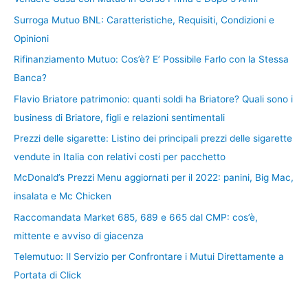
Surroga Mutuo BNL: Caratteristiche, Requisiti, Condizioni e
Opinioni
Rifinanziamento Mutuo: Cos’è? E’ Possibile Farlo con la Stessa
Banca?
Flavio Briatore patrimonio: quanti soldi ha Briatore? Quali sono i
business di Briatore, figli e relazioni sentimentali
Prezzi delle sigarette: Listino dei principali prezzi delle sigarette
vendute in Italia con relativi costi per pacchetto
McDonald’s Prezzi Menu aggiornati per il 2022: panini, Big Mac,
insalata e Mc Chicken
Raccomandata Market 685, 689 e 665 dal CMP: cos’è,
mittente e avviso di giacenza
Telemutuo: Il Servizio per Confrontare i Mutui Direttamente a
Portata di Click