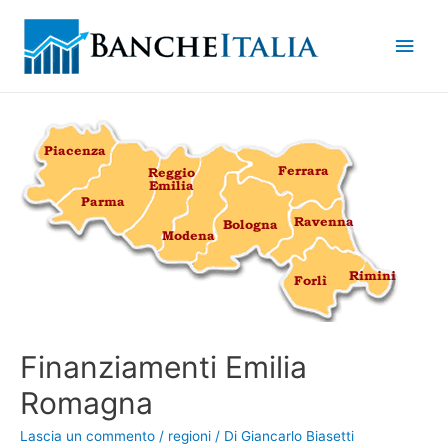
Men
princ
Finanziamenti Emilia
Romagna
Lascia un commento
/
regioni
/ Di
Giancarlo Biasetti