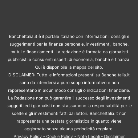
BancheItalia.it è il portale italiano con informazioni, consigli e
suggerimenti per la finanza personale, investimenti, banche,
mutui e finanziamenti. La redazione è formata da giornalisti
pubblicisti e consulenti esperti di economia, banche e finanza.
Qui è disponibile la
mappa del sito
.
DISCLAIMER: Tutte le informazioni presenti su BancheItalia.it
sono da intendersi a puro scopo informativo e non
rappresentano in alcun modo consigli o indicazioni finanziarie.
La Redazione non può garantire il successo degli investimenti
suggeriti ed i giornalisti non si assumono la responsabilità per le
scelte e gli investimenti fatti dai lettori. BancheItalia.it non
rappresenta una testata giornalistica in quanto viene
aggiornato senza alcuna periodicità regolare.
Privacy Policy
-
Cookie Policy
-
Note Legali
-
Disclaimer