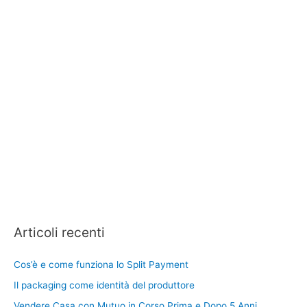
Articoli recenti
Cos’è e come funziona lo Split Payment
Il packaging come identità del produttore
Vendere Casa con Mutuo in Corso Prima e Dopo 5 Anni