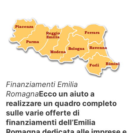
Finanziamenti Emilia
Romagna
Ecco un aiuto a
realizzare un quadro completo
sulle varie offerte di
finanziamenti dell’Emilia
Romagna dedicata alle imprese e