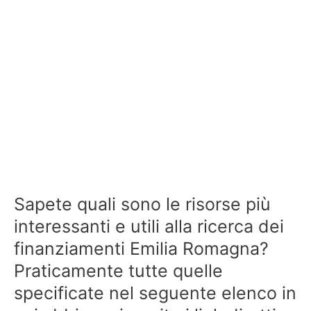
Sapete quali sono le risorse più
interessanti e utili alla ricerca dei
finanziamenti Emilia Romagna?
Praticamente tutte quelle
specificate nel seguente elenco in