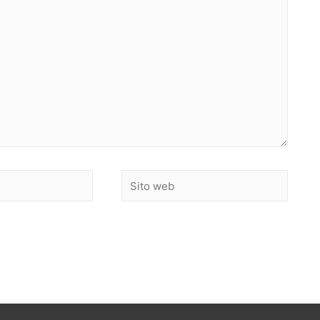
Sito
web