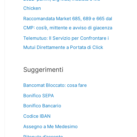
Chicken
Raccomandata Market 685, 689 e 665 dal
CMP: cos’è, mittente e avviso di giacenza
Telemutuo: Il Servizio per Confrontare i
Mutui Direttamente a Portata di Click
Suggerimenti
Bancomat Bloccato: cosa fare
Bonifico SEPA
Bonifico Bancario
Codice IBAN
Assegno a Me Medesimo
Ritenuta d’acconto