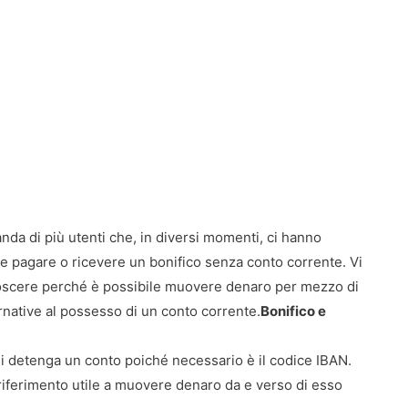
nda di più utenti che, in diversi momenti, ci hanno
le pagare o ricevere un bonifico senza conto corrente. Vi
noscere perché è possibile muovere denaro per mezzo di
rnative al possesso di un conto corrente.
Bonifico e
si detenga un conto poiché necessario è il codice IBAN.
 riferimento utile a muovere denaro da e verso di esso