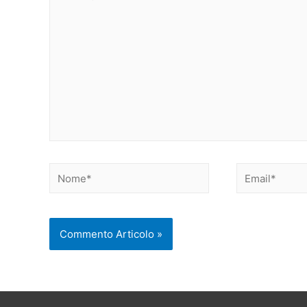
qui..
Nome*
Email*