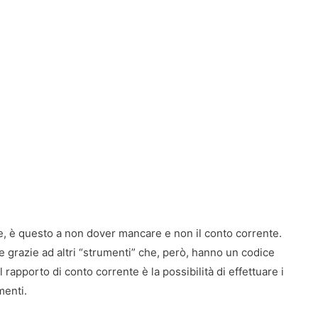
e, è questo a non dover mancare e non il conto corrente.
 grazie ad altri “strumenti” che, però, hanno un codice
 rapporto di conto corrente è la possibilità di effettuare i
menti.