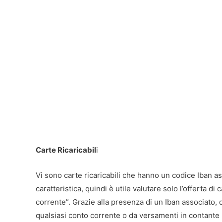
Carte Ricaricabil
i
Vi sono carte ricaricabili che hanno un codice Iban as
caratteristica, quindi è utile valutare solo l’offerta 
corrente”. Grazie alla presenza di un Iban associato, 
qualsiasi conto corrente o da versamenti in contante 