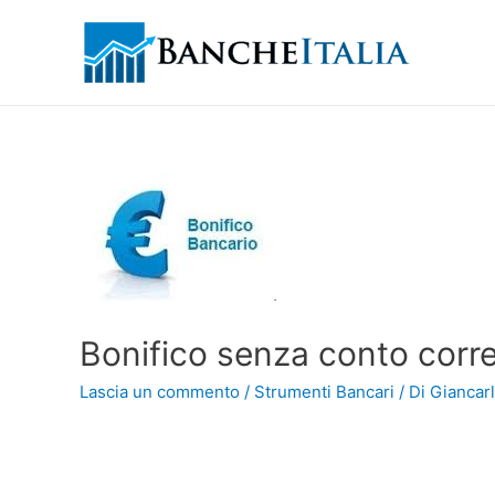
Bonifico senza conto corr
Lascia un commento
/
Strumenti Bancari
/ Di
Giancarl