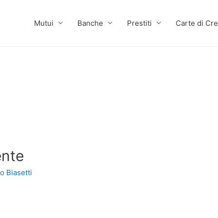
Mutui
Banche
Prestiti
Carte di Cre
ente
o Biasetti