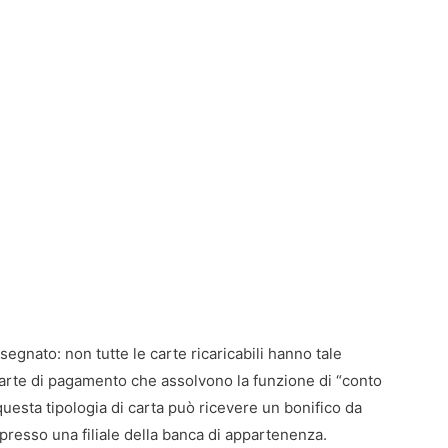
segnato: non tutte le carte ricaricabili hanno tale
di carte di pagamento che assolvono la funzione di “conto
questa tipologia di carta può ricevere un bonifico da
presso una filiale della banca di appartenenza.