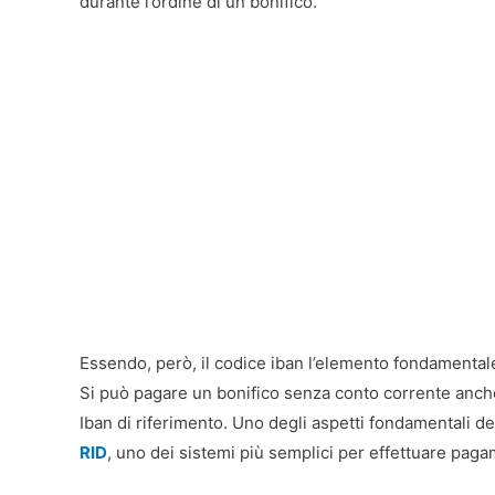
durante l’ordine di un bonifico.
Essendo, però, il codice iban l’elemento fondamental
Si può pagare un bonifico senza conto corrente anche
Iban di riferimento. Uno degli aspetti fondamentali del
RID
, uno dei sistemi più semplici per effettuare paga