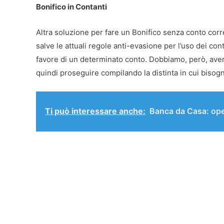
Bonifico in Contanti
Altra soluzione per fare un Bonifico senza conto corr
salve le attuali regole anti-evasione per l’uso dei cont
favore di un determinato conto. Dobbiamo, però, avere
quindi proseguire compilando la distinta in cui bisogna
Ti può interessare anche:
Banca da Casa: ope