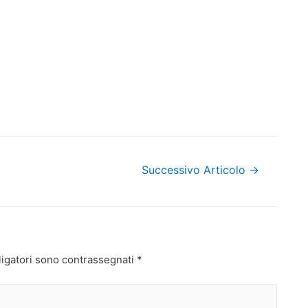
Successivo Articolo
→
ligatori sono contrassegnati
*