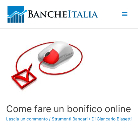
Men
princ
Come fare un bonifico online
Lascia un commento
/
Strumenti Bancari
/ Di
Giancarlo Biasetti