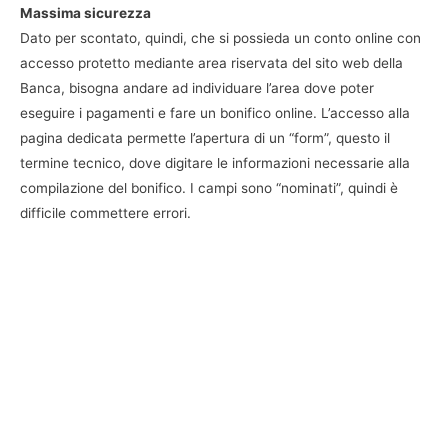
Massima sicurezza
Dato per scontato, quindi, che si possieda un conto online con
accesso protetto mediante area riservata del sito web della
Banca, bisogna andare ad individuare l’area dove poter
eseguire i pagamenti e fare un bonifico online. L’accesso alla
pagina dedicata permette l’apertura di un “form”, questo il
termine tecnico, dove digitare le informazioni necessarie alla
compilazione del bonifico. I campi sono “nominati”, quindi è
difficile commettere errori.