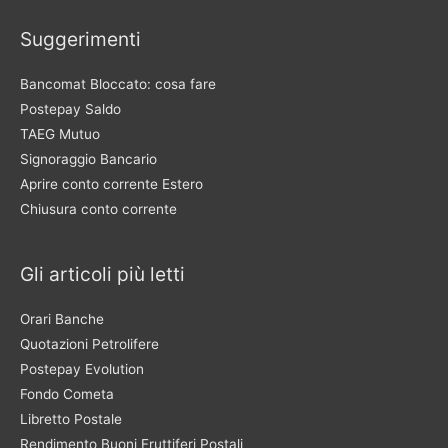
Suggerimenti
Bancomat Bloccato: cosa fare
Postepay Saldo
TAEG Mutuo
Signoraggio Bancario
Aprire conto corrente Estero
Chiusura conto corrente
Gli articoli più letti
Orari Banche
Quotazioni Petrolifere
Postepay Evolution
Fondo Cometa
Libretto Postale
Rendimento Buoni Fruttiferi Postali