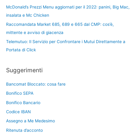
McDonald’s Prezzi Menu aggiornati per il 2022: panini, Big Mac,
insalata e Mc Chicken
Raccomandata Market 685, 689 e 665 dal CMP: cos’è,
mittente e avviso di giacenza
Telemutuo: Il Servizio per Confrontare i Mutui Direttamente a
Portata di Click
Suggerimenti
Bancomat Bloccato: cosa fare
Bonifico SEPA
Bonifico Bancario
Codice IBAN
Assegno a Me Medesimo
Ritenuta d’acconto