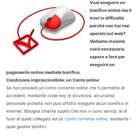
Vuoi eseguire un
bonifico online ma ti
trovi in difficoltà
perché non hai mai
operato sul web?
Vediamo insieme
cos’è necessario
sapere e fare per
eseguire un
pagamento online mediate bonifico.
Condizione imprescindibile: un Conto online
Se non possiedi un conto corrente online che ti permette di
accedere, mediante code-key di sicurezza, ad un’area
personale protetta non puoi affatto eseguire alcun bonifico in
internet. Bisogna chiarire subito che non vi sono servizi, al di
fuori di quelli collegato ad un
conto corrente online
, mediante i
quali gestire bonifici.