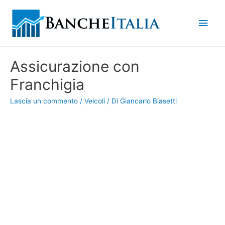
Men
princ
Assicurazione con
Franchigia
Lascia un commento
/
Veicoli
/ Di
Giancarlo Biasetti