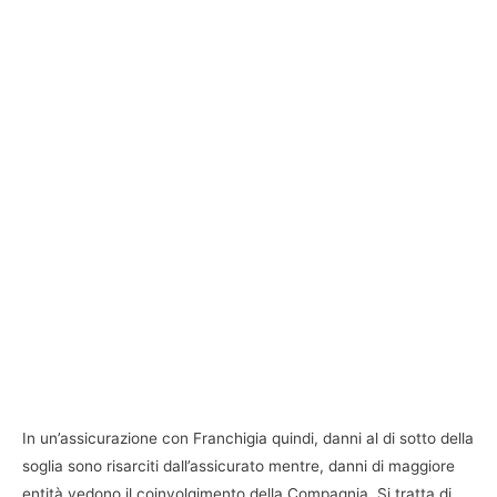
In un’assicurazione con Franchigia quindi, danni al di sotto della
soglia sono risarciti dall’assicurato mentre, danni di maggiore
entità vedono il coinvolgimento della Compagnia. Si tratta di