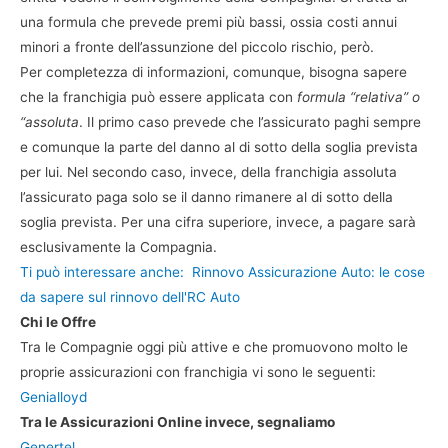
una formula che prevede premi più bassi, ossia costi annui
minori a fronte dell’assunzione del piccolo rischio, però.
Per completezza di informazioni, comunque, bisogna sapere
che la franchigia può essere applicata con
formula “relativa” o
“assoluta
. Il primo caso prevede che l’assicurato paghi sempre
e comunque la parte del danno al di sotto della soglia prevista
per lui. Nel secondo caso, invece, della franchigia assoluta
l’assicurato paga solo se il danno rimanere al di sotto della
soglia prevista. Per una cifra superiore, invece, a pagare sarà
esclusivamente la Compagnia.
Ti può interessare anche:
Rinnovo Assicurazione Auto: le cose
da sapere sul rinnovo dell'RC Auto
Chi le Offre
Tra le Compagnie oggi più attive e che promuovono molto le
proprie assicurazioni con franchigia vi sono le seguenti:
Genialloyd
Tra le Assicurazioni Online invece, segnaliamo
Genertel