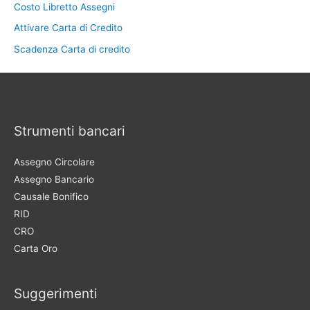
Costo Libretto Assegni
Attivare Carta di Credito
Scadenza Carta di credito
Strumenti bancari
Assegno Circolare
Assegno Bancario
Causale Bonifico
RID
CRO
Carta Oro
Suggerimenti