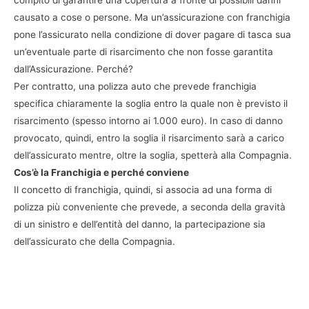
compito di garantire una copertura a fronte di possibili danni
causato a cose o persone. Ma un’assicurazione con franchigia
pone l’assicurato nella condizione di dover pagare di tasca sua
un’eventuale parte di risarcimento che non fosse garantita
dall’Assicurazione. Perché?
Per contratto, una polizza auto che prevede franchigia
specifica chiaramente la soglia entro la quale non è previsto il
risarcimento (spesso intorno ai 1.000 euro). In caso di danno
provocato, quindi, entro la soglia il risarcimento sarà a carico
dell’assicurato mentre, oltre la soglia, spetterà alla Compagnia.
Cos’è la Franchigia e perché conviene
Il concetto di franchigia, quindi, si associa ad una forma di
polizza più conveniente che prevede, a seconda della gravità
di un sinistro e dell’entità del danno, la partecipazione sia
dell’assicurato che della Compagnia.