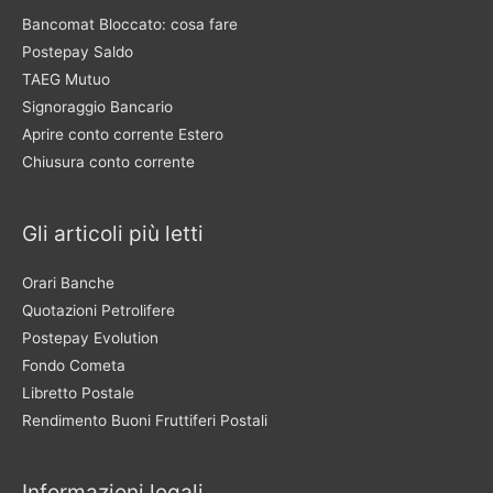
Bancomat Bloccato: cosa fare
Postepay Saldo
TAEG Mutuo
Signoraggio Bancario
Aprire conto corrente Estero
Chiusura conto corrente
Gli articoli più letti
Orari Banche
Quotazioni Petrolifere
Postepay Evolution
Fondo Cometa
Libretto Postale
Rendimento Buoni Fruttiferi Postali
Informazioni legali