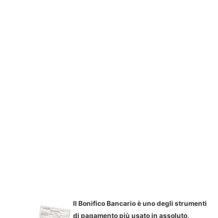
Il Bonifico Bancario è uno degli strumenti
di pagamento più usato in assoluto,