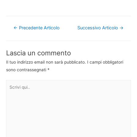
Navigazione
←
Precedente Articolo
Successivo Articolo
→
articoli
Lascia un commento
Il tuo indirizzo email non sarà pubblicato.
I campi obbligatori
sono contrassegnati
*
Scrivi
qui..