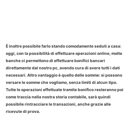
È inoltre possibile farlo stando comodamente seduti a casa:
oggi, con la possibilità di effettuare operazioni online, molte
banche ci permettono di effettuare bonifici bancari
direttamente dal nostro pc, avendo cura di avere tutti i dati
necessari. Altro vantaggio è quello delle somme: si possono
versare le somme che vogliamo, senza limiti di alcun tipo.
Tutte le operazioni effettuate tramite bonifico resteranno poi
come traccia nella nostra storia contabile, sarà quindi
possibile rintracciare le transazioni, anche grazie alle
ricevute di prova.