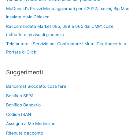
McDonald’s Prezzi Menu aggiornati per il 2022: panini, Big Mac,
insalata e Mc Chicken
Raccomandata Market 685, 689 e 665 dal CMP: cos’è,
mittente e avviso di giacenza
Telemutuo: Il Servizio per Confrontare i Mutui Direttamente a
Portata di Click
Suggerimenti
Bancomat Bloccato: cosa fare
Bonifico SEPA
Bonifico Bancario
Codice IBAN
Assegno a Me Medesimo
Ritenuta d’acconto