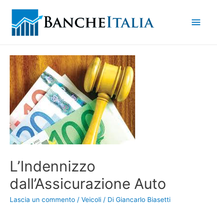
Men
princ
L’Indennizzo
dall’Assicurazione Auto
Lascia un commento
/
Veicoli
/ Di
Giancarlo Biasetti