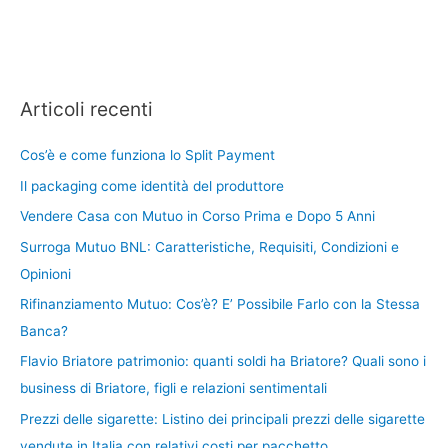
Articoli recenti
Cos’è e come funziona lo Split Payment
Il packaging come identità del produttore
Vendere Casa con Mutuo in Corso Prima e Dopo 5 Anni
Surroga Mutuo BNL: Caratteristiche, Requisiti, Condizioni e
Opinioni
Rifinanziamento Mutuo: Cos’è? E’ Possibile Farlo con la Stessa
Banca?
Flavio Briatore patrimonio: quanti soldi ha Briatore? Quali sono i
business di Briatore, figli e relazioni sentimentali
Prezzi delle sigarette: Listino dei principali prezzi delle sigarette
vendute in Italia con relativi costi per pacchetto