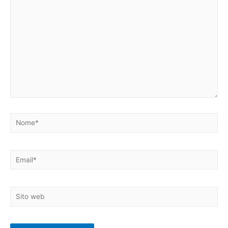
qui..
Nome*
Email*
Sito
web