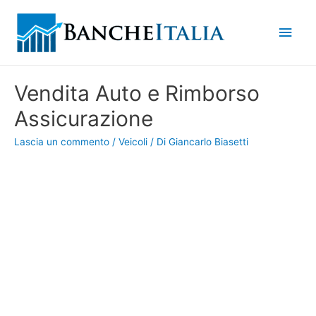
Men
princ
Vendita Auto e Rimborso
Assicurazione
Lascia un commento
/
Veicoli
/ Di
Giancarlo Biasetti