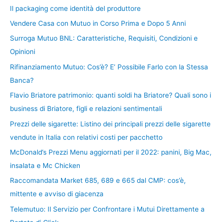
Il packaging come identità del produttore
Vendere Casa con Mutuo in Corso Prima e Dopo 5 Anni
Surroga Mutuo BNL: Caratteristiche, Requisiti, Condizioni e
Opinioni
Rifinanziamento Mutuo: Cos’è? E’ Possibile Farlo con la Stessa
Banca?
Flavio Briatore patrimonio: quanti soldi ha Briatore? Quali sono i
business di Briatore, figli e relazioni sentimentali
Prezzi delle sigarette: Listino dei principali prezzi delle sigarette
vendute in Italia con relativi costi per pacchetto
McDonald’s Prezzi Menu aggiornati per il 2022: panini, Big Mac,
insalata e Mc Chicken
Raccomandata Market 685, 689 e 665 dal CMP: cos’è,
mittente e avviso di giacenza
Telemutuo: Il Servizio per Confrontare i Mutui Direttamente a