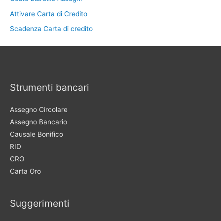
Attivare Carta di Credito
Scadenza Carta di credito
Strumenti bancari
Assegno Circolare
Assegno Bancario
Causale Bonifico
RID
CRO
Carta Oro
Suggerimenti