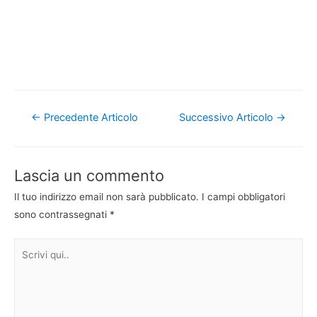
Navigazione
←
Precedente Articolo
Successivo Articolo
→
articoli
Lascia un commento
Il tuo indirizzo email non sarà pubblicato.
I campi obbligatori
sono contrassegnati
*
Scrivi
qui..