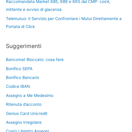
Raccomandata Market 685, 689 e 665 dal CMP: cos’è,
mittente e avviso di giacenza
Telemutuo: Il Servizio per Confrontare i Mutui Direttamente a
Portata di Click
Suggerimenti
Bancomat Bloccato: cosa fare
Bonifico SEPA
Bonifico Bancario
Codice IBAN
Assegno a Me Medesimo
Ritenuta d’acconto
Genius Card Unicredit
Assegno Irregolare
Costo Libretto Assegni