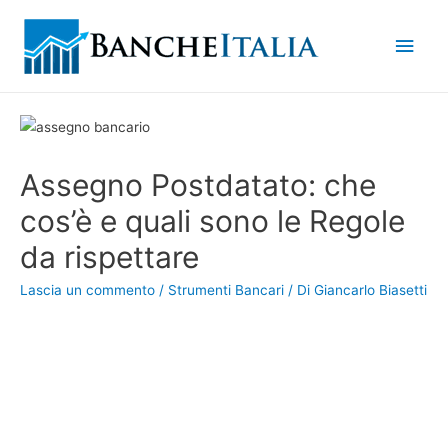
Men
princ
Assegno Postdatato: che
cos’è e quali sono le Regole
da rispettare
Lascia un commento
/
Strumenti Bancari
/ Di
Giancarlo Biasetti