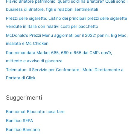
Flavio Briatore patrimonio: quanti soldi ha Briatore? Quali sono i
business di Briatore, figli e relazioni sentimentali
Prezzi delle sigarette: Listino dei principali prezzi delle sigarette
vendute in Italia con relativi costi per pacchetto
McDonald’s Prezzi Menu aggiornati per il 2022: panini, Big Mac,
insalata e Mc Chicken
Raccomandata Market 685, 689 e 665 dal CMP: cos’è,
mittente e avviso di giacenza
Telemutuo: Il Servizio per Confrontare i Mutui Direttamente a
Portata di Click
Suggerimenti
Bancomat Bloccato: cosa fare
Bonifico SEPA
Bonifico Bancario