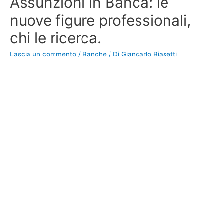
Assunzioni in Banca: le
nuove figure professionali,
chi le ricerca.
Lascia un commento
/
Banche
/ Di
Giancarlo Biasetti