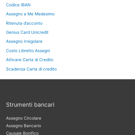
Codice IBAN
Assegno a Me Medesimo
Ritenuta d’acconto
Genius Card Unicredit
Assegno Irregolare
Costo Libretto Assegni
Attivare Carta di Credito
Scadenza Carta di credito
Strumenti bancari
Assegno Circolare
Assegno Bancario
Causale Bonifico