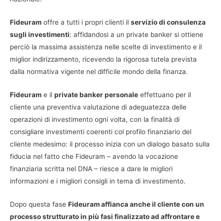
Fideuram
offre a tutti i propri clienti il
servizio di consulenza
sugli investimenti
: affidandosi a un private banker si ottiene
perciò la massima assistenza nelle scelte di investimento e il
miglior indirizzamento, ricevendo la rigorosa tutela prevista
dalla normativa vigente nel difficile mondo della finanza.
Fideuram
e il
private banker personale
effettuano per il
cliente una preventiva valutazione di adeguatezza delle
operazioni di investimento ogni volta, con la finalità di
consigliare investimenti coerenti col profilo finanziario del
cliente medesimo: il processo inizia con un dialogo basato sulla
fiducia nel fatto che Fideuram – avendo la vocazione
finanziaria scritta nel DNA – riesce a dare le migliori
informazioni e i migliori consigli in tema di investimento.
Dopo questa fase
Fideuram affianca anche il cliente con un
processo strutturato in più fasi finalizzato ad affrontare e