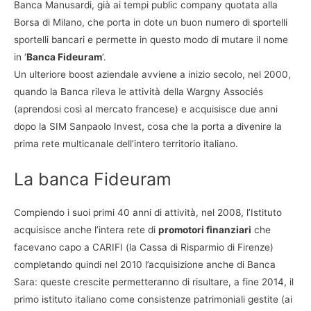
Banca Manusardi, già ai tempi public company quotata alla
Borsa di Milano, che porta in dote un buon numero di sportelli
sportelli bancari e permette in questo modo di mutare il nome
in ‘
Banca Fideuram
‘.
Un ulteriore boost aziendale avviene a inizio secolo, nel 2000,
quando la Banca rileva le attività della Wargny Associés
(aprendosi così al mercato francese) e acquisisce due anni
dopo la SIM Sanpaolo Invest, cosa che la porta a divenire la
prima rete multicanale dell’intero territorio italiano.
La banca Fideuram
Compiendo i suoi primi 40 anni di attività, nel 2008, l’Istituto
acquisisce anche l’intera rete di
promotori finanziari
che
facevano capo a CARIFI (la Cassa di Risparmio di Firenze)
completando quindi nel 2010 l’acquisizione anche di Banca
Sara: queste crescite permetteranno di risultare, a fine 2014, il
primo istituto italiano come consistenze patrimoniali gestite (ai