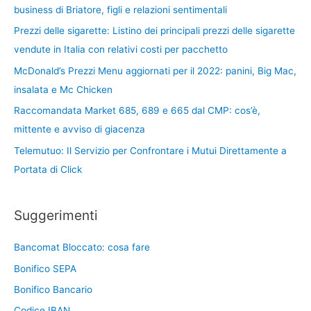
business di Briatore, figli e relazioni sentimentali
Prezzi delle sigarette: Listino dei principali prezzi delle sigarette
vendute in Italia con relativi costi per pacchetto
McDonald’s Prezzi Menu aggiornati per il 2022: panini, Big Mac,
insalata e Mc Chicken
Raccomandata Market 685, 689 e 665 dal CMP: cos’è,
mittente e avviso di giacenza
Telemutuo: Il Servizio per Confrontare i Mutui Direttamente a
Portata di Click
Suggerimenti
Bancomat Bloccato: cosa fare
Bonifico SEPA
Bonifico Bancario
Codice IBAN