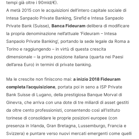
tempi già oltre i 90mld/€).
A metà 2015 con le acquisizioni dell’intero capitale sociale di
Intesa Sanpaolo Private Banking, Sirefid e Intesa Sanpaolo
Private Bank (Suisse),
Banca Fideuram
delibera di modificare
la propria denominazione nell’attuale ‘Fideuram – Intesa
Sanpaolo Private Banking’, portando la sede legale da Roma a
Torino e raggiungendo – in virtù di questa crescita
dimensionale – la prima posizione italiana (quarta nei Paesi
dell’area Euro) in termini di private banking.
Ma le crescite non finiscono mai:
a inizio 2018 Fideuram
completa l’acquisizione
, portata poi in seno a ISP Private
Bank Suisse di Lugano, della prestigiosa Banque Morval di
Ginevra, che arriva con una dote di tre miliardi di asset gestiti
da oltre cento professionisti, consentendo così all’Istituto
torinese di consolidare le proprie posizioni europee (con
presenza in Irlanda, Gran Bretagna, Lussemburgo, Francia e
Svizzera) e puntare verso nuovi mercati emergenti come quelli