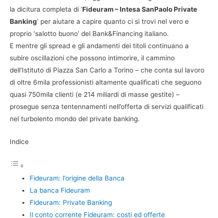
la dicitura completa di ‘
Fideuram – Intesa SanPaolo Private
Banking
‘ per aiutare a capire quanto ci si trovi nel vero e
proprio ‘salotto buono’ del Bank&Financing italiano.
E mentre gli spread e gli andamenti dei titoli continuano a
subire oscillazioni che possono intimorire, il cammino
dell’Istituto di Piazza San Carlo a Torino – che conta sul lavoro
di oltre 6mila professionisti altamente qualificati che seguono
quasi 750mila clienti (e 214 miliardi di masse gestite) –
prosegue senza tentennamenti nell’offerta di servizi qualificati
nel turbolento mondo del private banking.
Indice
Fideuram: l’origine della Banca
La banca Fideuram
Fideuram: Private Banking
Il conto corrente Fideuram: costi ed offerte