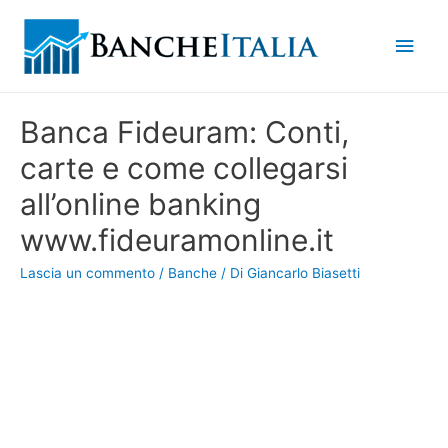
Men
princ
Banca Fideuram: Conti,
carte e come collegarsi
all’online banking
www.fideuramonline.it
Lascia un commento
/
Banche
/ Di
Giancarlo Biasetti