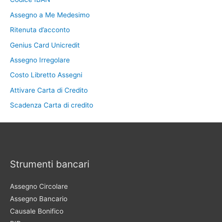
Assegno a Me Medesimo
Ritenuta d’acconto
Genius Card Unicredit
Assegno Irregolare
Costo Libretto Assegni
Attivare Carta di Credito
Scadenza Carta di credito
Strumenti bancari
Assegno Circolare
Assegno Bancario
Causale Bonifico