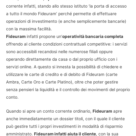
corrente infatti, stando allo stesso istituto ‘la porta di accesso
a tutto il mondo Fideuram’ perché permette di effettuare
operazioni di investimento (e anche semplicemente bancarie)
con la massima facilità.
Fideuram
infatti propone un’
operatività bancaria completa
offrendo al cliente condizioni contrattuali competitive: i servizi
sono accessibili recandosi nelle numerose filiali oppure
operando direttamente da casa o dal proprio ufficio con i
servizi online. A questo si innesta la possibilità di chiedere e
utilizzare le carte di credito e di debito di Fideuram (carte
Ambra, Carte Oro e Carte Platino), oltre che poter gestire
senza pensieri la liquidità e il controllo dei movimenti del proprio
conto.
Quando si apre un conto corrente ordinario,
Fideuram
apre
anche immediatamente un dossier titoli, con il quale il cliente
può gestire tutti i propri investimenti in modalità di risparmio
amministrato.
Fideuram infatti aiuta il cliente
, con la sua