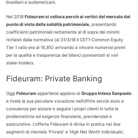
brasiliani e sudamericani.
Nel 2018
Fideuram si colloca perciò ai vertici del mercato dal
punto di vista della solidità patrimoniale
, presentando
coefficienti patrimoniali nettamente al di sopra dei minimi
richiesti dalla normativa (al 31/3/18 il CET1-Common Equity
Tier 1 ratio era al 16,8%) arrivando a vincere numerosi premi
per la qualità e trasparenza dei bilanci poresentati ai vari
stake-holders.
Fideuram: Private Banking
Oggi
Fideuram
appartiene appieno al
Gruppo Intesa Sanpaolo
e rivela la sua peculiare vocazione nell’offrire servizi aiuto e
consulenza per aiutare e seguire i propri clienti in tutte le
problematiche ed esigenze finanziarie, previdenziali e
assicurative. L’offerta Fideuram è divisa in pratica nei due
segmenti di clientela ‘Private’ e ‘High Net Worth Individuals’,