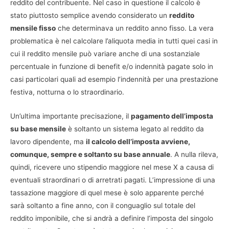
reddito del contribuente. Nel caso in questione il calcolo è
stato piuttosto semplice avendo considerato un
reddito
mensile fisso
che determinava un reddito anno fisso. La vera
problematica è nel calcolare l’aliquota media in tutti quei casi in
cui il reddito mensile può variare anche di una sostanziale
percentuale in funzione di benefit e/o indennità pagate solo in
casi particolari quali ad esempio l’indennità per una prestazione
festiva, notturna o lo straordinario.
Un’ultima importante precisazione, il
pagamento dell’imposta
su base mensile
è soltanto un sistema legato al reddito da
lavoro dipendente, ma
il calcolo dell’imposta avviene,
comunque, sempre e soltanto su base annuale
. A nulla rileva,
quindi, ricevere uno stipendio maggiore nel mese X a causa di
eventuali straordinari o di arretrati pagati. L’impressione di una
tassazione maggiore di quel mese è solo apparente perché
sarà soltanto a fine anno, con il conguaglio sul totale del
reddito imponibile, che si andrà a definire l’imposta del singolo