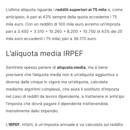
L’ultima aliquota riguarda i
redditi superiori ai 75 mila
e, come
anticipato, è pari al 43% sempre della quota eccedente i 75
mila euro. Con un reddito di 100 mila euro avremo un’imposta
pari a 3.450 + 3.510 + 10.260 + 8.200 + 10.750 (il 43% dei 25
mila euro eccedenti i 75 mila) pari a 36.170 euro.
L’aliquota media IRPEF
Sentirete spesso parlare di
aliquota media
, ma è bene
precisare che l’aliquota media non è un’aliquota aggiuntiva o
diversa dalle cinque in vigore ma un’aliquota, calcolata
mediante algoritmi complessi, che aiuta il sostituto d’imposta
nel caso di redditi da lavoro dipendente, a trattenere in anticipo
l’imposta che dovrà pagare il dipendente trattenendola
mensilmente dallo stipendio.
L’
IRPEF
, infatti, è un’imposta annuale e va calcolata sul reddito