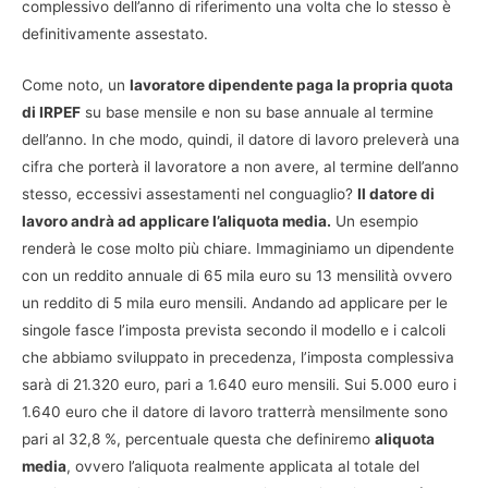
complessivo dell’anno di riferimento una volta che lo stesso è
definitivamente assestato.
Come noto, un
lavoratore dipendente paga la propria quota
di IRPEF
su base mensile e non su base annuale al termine
dell’anno. In che modo, quindi, il datore di lavoro preleverà una
cifra che porterà il lavoratore a non avere, al termine dell’anno
stesso, eccessivi assestamenti nel conguaglio?
Il datore di
lavoro andrà ad applicare l’aliquota media.
Un esempio
renderà le cose molto più chiare. Immaginiamo un dipendente
con un reddito annuale di 65 mila euro su 13 mensilità ovvero
un reddito di 5 mila euro mensili. Andando ad applicare per le
singole fasce l’imposta prevista secondo il modello e i calcoli
che abbiamo sviluppato in precedenza, l’imposta complessiva
sarà di 21.320 euro, pari a 1.640 euro mensili. Sui 5.000 euro i
1.640 euro che il datore di lavoro tratterrà mensilmente sono
pari al 32,8 %, percentuale questa che definiremo
aliquota
media
, ovvero l’aliquota realmente applicata al totale del