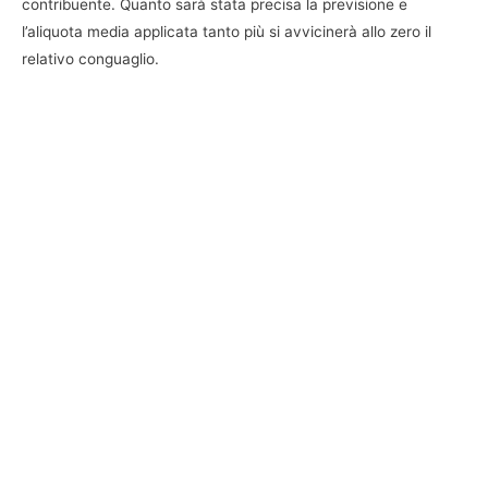
contribuente. Quanto sarà stata precisa la previsione e
l’aliquota media applicata tanto più si avvicinerà allo zero il
relativo conguaglio.