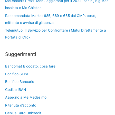
McDonald’s Prezzi Menu aggiornati per il 2022: panini, Big Mac,
insalata e Mc Chicken
Raccomandata Market 685, 689 e 665 dal CMP: cos’è,
mittente e avviso di giacenza
Telemutuo: Il Servizio per Confrontare i Mutui Direttamente a
Portata di Click
Suggerimenti
Bancomat Bloccato: cosa fare
Bonifico SEPA
Bonifico Bancario
Codice IBAN
Assegno a Me Medesimo
Ritenuta d’acconto
Genius Card Unicredit