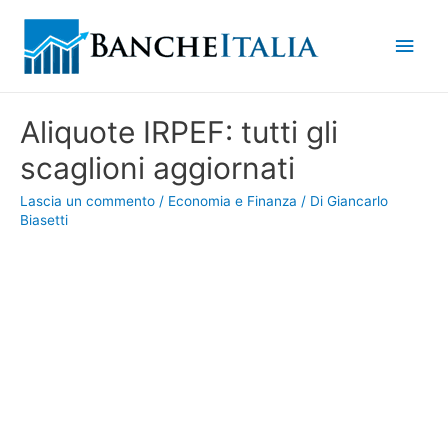
Men
princ
Aliquote IRPEF: tutti gli
scaglioni aggiornati
Lascia un commento
/
Economia e Finanza
/ Di
Giancarlo
Biasetti