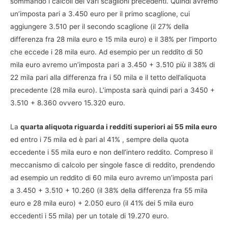
sommando i calcoli dei vari scaglioni precedenti. Quindi avremo
un’imposta pari a 3.450 euro per il primo scaglione, cui
aggiungere 3.510 per il secondo scaglione (il 27% della
differenza fra 28 mila euro e 15 mila euro) e il 38% per l’importo
che eccede i 28 mila euro. Ad esempio per un reddito di 50
mila euro avremo un’imposta pari a 3.450 + 3.510 più il 38% di
22 mila pari alla differenza fra i 50 mila e il tetto dell’aliquota
precedente (28 mila euro). L’imposta sarà quindi pari a 3450 +
3.510 + 8.360 ovvero 15.320 euro.
La
quarta aliquota riguarda i redditi superiori ai 55 mila euro
ed entro i 75 mila ed è pari al 41% , sempre della quota
eccedente i 55 mila euro e non dell’intero reddito. Compreso il
meccanismo di calcolo per singole fasce di reddito, prendendo
ad esempio un reddito di 60 mila euro avremo un’imposta pari
a 3.450 + 3.510 + 10.260 (il 38% della differenza fra 55 mila
euro e 28 mila euro) + 2.050 euro (il 41% dei 5 mila euro
eccedenti i 55 mila) per un totale di 19.270 euro.