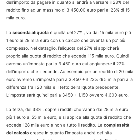
dell’importo da pagare in quanto si andrà a versare il 23% del
reddito fino ad un massimo di 3.450,00 euro pari al 23% di 15
mila euro.
La
seconda aliquota
è quella del 27% , va dai 15 mila euro più
1 euro ai 28 mila euro con un calcolo che diventa un po’ più
complesso. Nel dettaglio, l’aliquota del 27% si applicherà
proprio alla quota di reddito che eccede i 15 mila euro. Quindi
avremo un’imposta pari a 3.450 euro cui aggiungere il 27%
dell’importo che li eccede. Ad esempio per un reddito di 20 mila
euro avremo un’imposta pari a 3.450 + il 23% di 5 mila pari alla
differenza fra i 20 mila e il tetto dell’aliquota precedente.
L’imposta sarà quindi pari a 3450 + 1.150 ovvero 4.600 euro.
La terza, del 38% , copre i redditi che vanno dai 28 mila euro
più 1 euro ai 55 mila euro, e si applica alla quota di reddito che
eccede i 28 mila euro e non a tutto il reddito. La
complessità
del calcolo
cresce in quanto l’imposta andrà definita