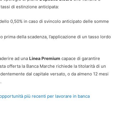
assi di estinzione anticipata:
ello 0,50% in caso di svincolo anticipato delle somme
lo prima della scadenza, l’applicazione di un tasso lordo
i aderire ad una
Linea Premium
capace di garantire
a offerta la Banca Marche richiede la titolarità di un
dentemente dal capitale versato, o da almeno 12 mesi
.
pportunità più recenti per lavorare in banca