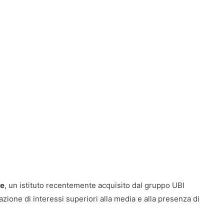
he
, un istituto recentemente acquisito dal gruppo UBI
zione di interessi superiori alla media e alla presenza di