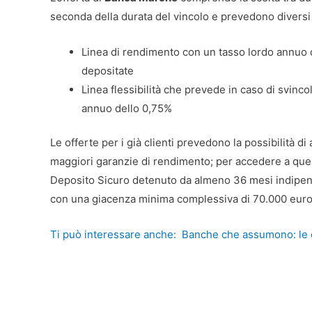
seconda della durata del vincolo e prevedono diversi t
Linea di rendimento con un tasso lordo annuo d
depositate
Linea flessibilità che prevede in caso di svinco
annuo dello 0,75%
Le offerte per i già clienti prevedono la possibilità d
maggiori garanzie di rendimento; per accedere a quest
Deposito Sicuro detenuto da almeno 36 mesi indipen
con una giacenza minima complessiva di 70.000 euro
Ti può interessare anche:
Banche che assumono: le o