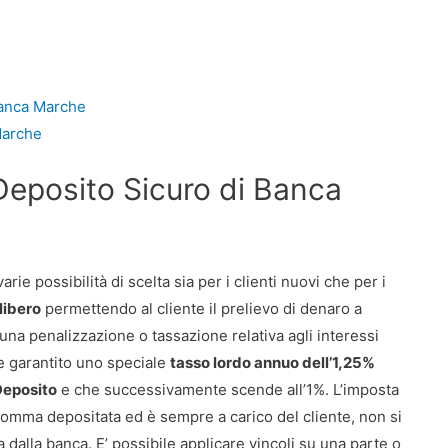
Banca Marche
Marche
Deposito Sicuro di Banca
rie possibilità di scelta sia per i clienti nuovi che per i
libero
permettendo al cliente il prelievo di denaro a
na penalizzazione o tassazione relativa agli interessi
ne garantito uno speciale
tasso lordo annuo dell’1,25%
Deposito
e che successivamente scende all’1%. L’imposta
a somma depositata ed è sempre a carico del cliente, non si
 dalla banca. E’ possibile applicare vincoli su una parte o