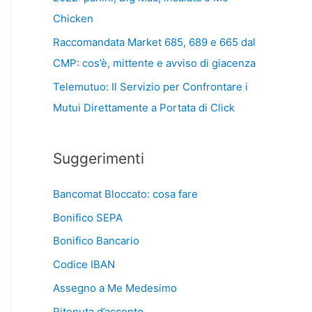
Chicken
Raccomandata Market 685, 689 e 665 dal
CMP: cos’è, mittente e avviso di giacenza
Telemutuo: Il Servizio per Confrontare i
Mutui Direttamente a Portata di Click
Suggerimenti
Bancomat Bloccato: cosa fare
Bonifico SEPA
Bonifico Bancario
Codice IBAN
Assegno a Me Medesimo
Ritenuta d’acconto