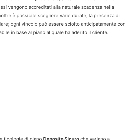
essi vengono accreditati alla naturale scadenza nella
Inoltre è possibile scegliere varie durate, la presenza di
olare; ogni vincolo può essere sciolto anticipatamente con
bile in base al piano al quale ha aderito il cliente.
e tipologie di piano
Deposito Sicuro
che variano a