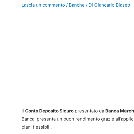
Lascia un commento
/
Banche
/ Di
Giancarlo Biasetti
Il
Conto Deposito Sicuro
presentato da
Banca Marc
Banca, presenta un buon rendimento grazie all’applica
piani flessibili.