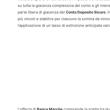
su tutta la giacenza complessiva del conto e gli inter
parte libera di giacenza del
Conto Deposito Sicuro
. 
più vincoli e stabilire per ciascuno la somma da vinc
l’applicazione di un tasso di estinzione anticipata varia
L’offerta di
Banca Marche
comprende la scelta tra du