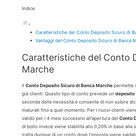
Indice
Caratteristiche del Conto Deposito Sicuro di 
Vantaggi del Conto Deposito Sicuro di Banca 
Caratteristiche del Conto 
Marche
Il
Conto Deposito Sicuro di Banca Marche
permette va
già clienti. Questo tipo di conto prevede un
deposito 
seconda delle necessità e consente di non subire alcu
maturati fino a quel momento. Per i nuovi clienti vie
valido per i 4 mesi successivi all’apertura del
Conto 
di bollo invece viene stabilita allo 0,20% in base all
tratta dunque di un conto dove l’imposta viene saldata