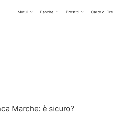
Mutui
Banche
Prestiti
Carte di Cre
ca Marche: è sicuro?