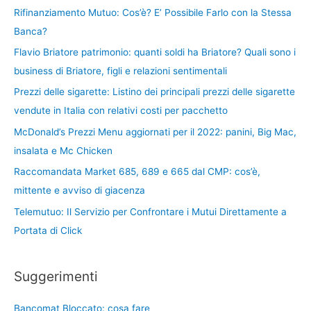
Rifinanziamento Mutuo: Cos’è? E’ Possibile Farlo con la Stessa
Banca?
Flavio Briatore patrimonio: quanti soldi ha Briatore? Quali sono i
business di Briatore, figli e relazioni sentimentali
Prezzi delle sigarette: Listino dei principali prezzi delle sigarette
vendute in Italia con relativi costi per pacchetto
McDonald’s Prezzi Menu aggiornati per il 2022: panini, Big Mac,
insalata e Mc Chicken
Raccomandata Market 685, 689 e 665 dal CMP: cos’è,
mittente e avviso di giacenza
Telemutuo: Il Servizio per Confrontare i Mutui Direttamente a
Portata di Click
Suggerimenti
Bancomat Bloccato: cosa fare