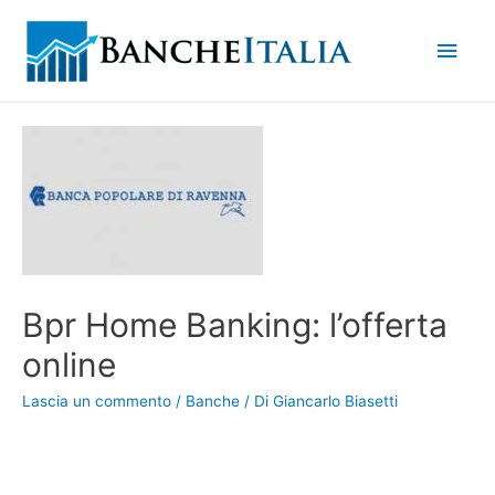
Men
princ
Bpr Home Banking: l’offerta
online
Lascia un commento
/
Banche
/ Di
Giancarlo Biasetti