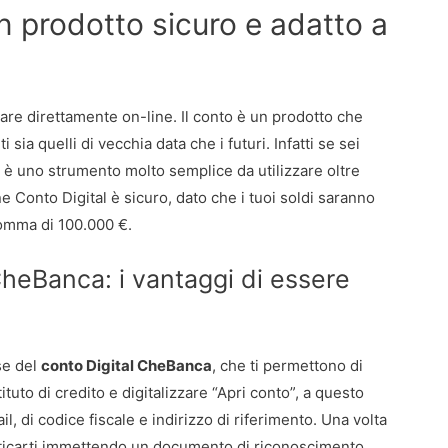
 prodotto sicuro e adatto a
zare direttamente on-line. Il conto è un prodotto che
ti sia quelli di vecchia data che i futuri. Infatti se sei
, è uno strumento molto semplice da utilizzare oltre
ne Conto Digital è sicuro, dato che i tuoi soldi saranno
somma di 100.000 €.
heBanca: i vantaggi di essere
se del
conto Digital CheBanca
, che ti permettono di
stituto di credito e digitalizzare “Apri conto”, a questo
l, di codice fiscale e indirizzo di riferimento. Una volta
tenticarti immettendo un documento di riconoscimento