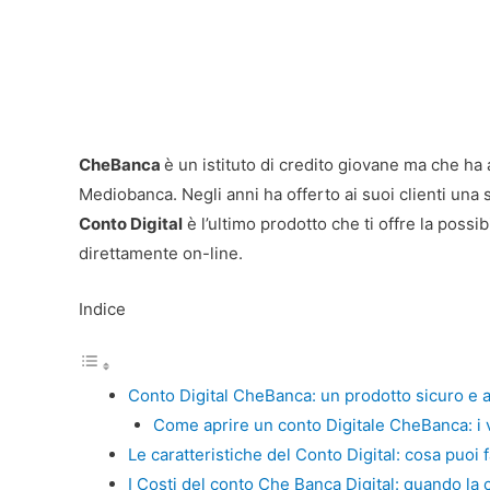
CheBanca
è un istituto di credito giovane ma che ha a
Mediobanca. Negli anni ha offerto ai suoi clienti una ser
Conto Digital
è l’ultimo prodotto che ti offre la possi
direttamente on-line.
Indice
Conto Digital CheBanca: un prodotto sicuro e a
Come aprire un conto Digitale CheBanca: i
Le caratteristiche del Conto Digital: cosa puoi
I Costi del conto Che Banca Digital: quando la 