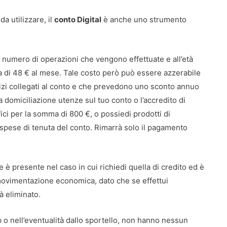
a utilizzare, il
conto Digital
è anche uno strumento
 numero di operazioni che vengono effettuate e all’età
a di 48 € al mese. Tale costo però può essere azzerabile
vizi collegati al conto e che prevedono uno sconto annuo
na domiciliazione utenze sul tuo conto o l’accredito di
ici per la somma di 800 €, o possiedi prodotti di
spese di tenuta del conto. Rimarrà solo il pagamento
 presente nel caso in cui richiedi quella di credito ed è
movimentazione economica, dato che se effettui
à eliminato.
b o nell’eventualità dallo sportello, non hanno nessun