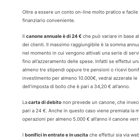
Oltre a essere un conto on-line molto pratico e facile d
finanziario conveniente.
Il
canone annuale è di 24 €
che può variare in base al
dei clienti. Il massimo raggiungibile è la somma annu
nel momento in cui vengono attivati una serie di ser
fino all’azzeramento delle spese. Infatti se effettui u
almeno tre stipendi oppure tre pensioni o ricevi bonif
investimento per almeno 10.000€, vedrai azzerate le 
dell’imposta di bollo che è pari a 34,20 € all’anno.
La
carta di debito
non prevede un canone, che invece è
pari a 24 €. Anche in questo caso viene premiata la 
operazioni per almeno 5.000 € all’anno il canone verr
I
bonifici in entrate e in uscita
che effettui sia via we