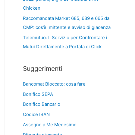
Chicken
Raccomandata Market 685, 689 e 665 dal
CMP: cos’è, mittente e avviso di giacenza
Telemutuo: Il Servizio per Confrontare i
Mutui Direttamente a Portata di Click
Suggerimenti
Bancomat Bloccato: cosa fare
Bonifico SEPA
Bonifico Bancario
Codice IBAN
Assegno a Me Medesimo
Ritenuta d’acconto