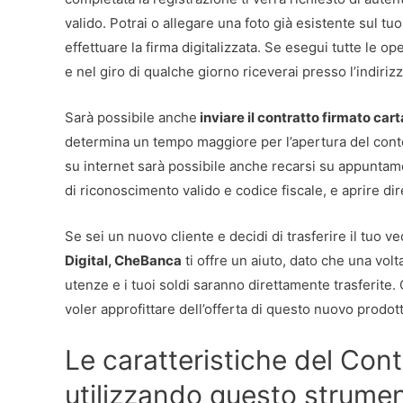
valido. Potrai o allegare una foto già esistente sul t
effettuare la firma digitalizzata. Se esegui tutte le ope
e nel giro di qualche giorno riceverai presso l’indirizz
Sarà possibile anche
inviare il contratto firmato car
determina un tempo maggiore per l’apertura del conto.
su internet sarà possibile anche recarsi su appuntamen
di riconoscimento valido e codice fiscale, e aprire di
Se sei un nuovo cliente e decidi di trasferire il tuo v
Digital, CheBanca
ti offre un aiuto, dato che una volt
utenze e i tuoi soldi saranno direttamente trasferite.
voler approfittare dell’offerta di questo nuovo prodot
Le caratteristiche del Cont
utilizzando questo strumen