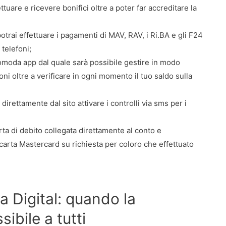
uare e ricevere bonifici oltre a poter far accreditare la
potrai effettuare i pagamenti di MAV, RAV, i Ri.BA e gli F24
 telefoni;
comoda app dal quale sarà possibile gestire in modo
oni oltre a verificare in ogni momento il tuo saldo sulla
 direttamente dal sito attivare i controlli via sms per i
arta di debito collegata direttamente al conto e
 carta Mastercard su richiesta per coloro che effettuato
a Digital: quando la
ibile a tutti