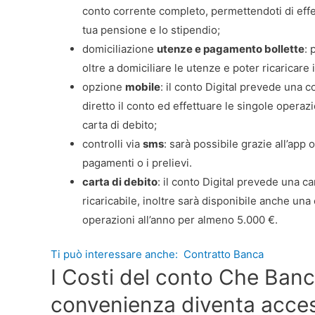
conto corrente completo, permettendoti di effett
tua pensione e lo stipendio;
domiciliazione
utenze e pagamento bollette
: 
oltre a domiciliare le utenze e poter ricaricare i
opzione
mobile
: il conto Digital prevede una 
diretto il conto ed effettuare le singole operazi
carta di debito;
controlli via
sms
: sarà possibile grazie all’app o
pagamenti o i prelievi.
carta di debito
: il conto Digital prevede una c
ricaricabile, inoltre sarà disponibile anche una
operazioni all’anno per almeno 5.000 €.
Ti può interessare anche:
Contratto Banca
I Costi del conto Che Banc
convenienza diventa access