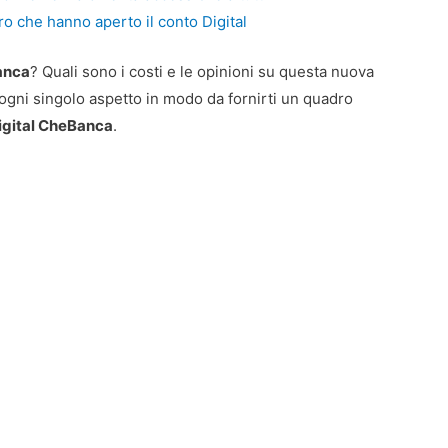
oro che hanno aperto il conto Digital
Banca
? Quali sono i costi e le opinioni su questa nuova
ogni singolo aspetto in modo da fornirti un quadro
igital CheBanca
.