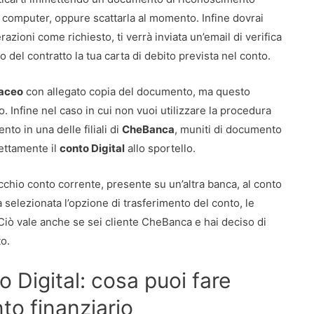
uo computer, oppure scattarla al momento. Infine dovrai
razioni come richiesto, ti verrà inviata un’email di verifica
o del contratto la tua carta di debito prevista nel conto.
taceo
con allegato copia del documento, ma questo
 Infine nel caso in cui non vuoi utilizzare la procedura
to in una delle filiali di
CheBanca
, muniti di documento
rettamente il
conto Digital
allo sportello.
ecchio conto corrente, presente su un’altra banca, al conto
a selezionata l’opzione di trasferimento del conto, le
 Ciò vale anche se sei cliente CheBanca e hai deciso di
to.
o Digital: cosa puoi fare
to finanziario