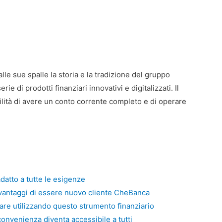
lle sue spalle la storia e la tradizione del gruppo
ie di prodotti finanziari innovativi e digitalizzati. Il
bilità di avere un conto corrente completo e di operare
datto a tutte le esigenze
 vantaggi di essere nuovo cliente CheBanca
 fare utilizzando questo strumento finanziario
convenienza diventa accessibile a tutti