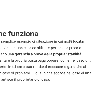
me funziona
semplice esempio di situazione in cui molti locatari
ividuato una casa da affittare per se e la propria
etario una
garanzia a prova della propria “stabilità
entare la propria busta paga oppure, come nel caso di un
nte. In tal caso può rendersi necessario garantire al
n caso di problemi. E’ quello che accade nel caso di una
rantisce il proprietario di casa.