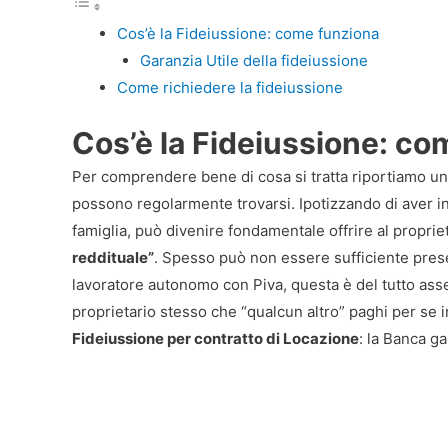
Cos’è la Fideiussione: come funziona
Garanzia Utile della fideiussione
Come richiedere la fideiussione
Cos’è la Fideiussione: co
Per comprendere bene di cosa si tratta riportiamo un 
possono regolarmente trovarsi. Ipotizzando di aver ind
famiglia, può divenire fondamentale offrire al propri
reddituale”
. Spesso può non essere sufficiente pres
lavoratore autonomo con Piva, questa è del tutto asse
proprietario stesso che “qualcun altro” paghi per se i
Fideiussione per contratto di Locazione
: la Banca ga