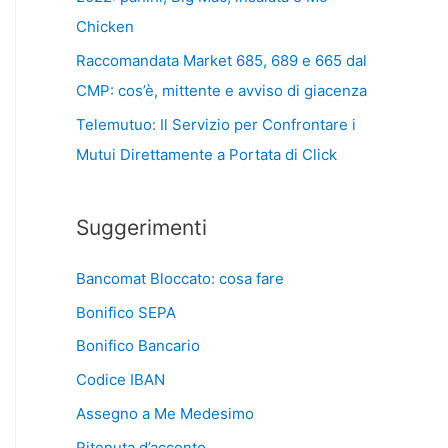
Chicken
Raccomandata Market 685, 689 e 665 dal
CMP: cos’è, mittente e avviso di giacenza
Telemutuo: Il Servizio per Confrontare i
Mutui Direttamente a Portata di Click
Suggerimenti
Bancomat Bloccato: cosa fare
Bonifico SEPA
Bonifico Bancario
Codice IBAN
Assegno a Me Medesimo
Ritenuta d’acconto