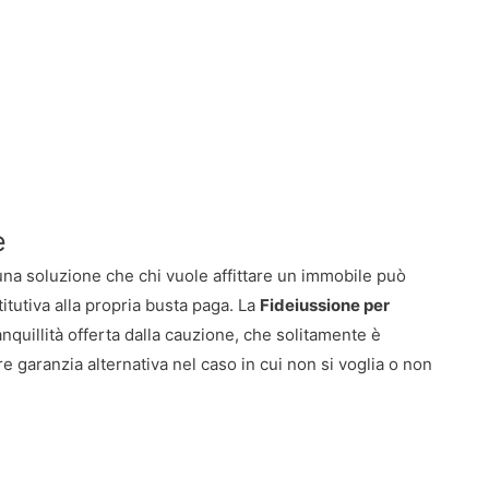
e
una soluzione che chi vuole affittare un immobile può
itutiva alla propria busta paga. La
Fideiussione per
nquillità offerta dalla cauzione, che solitamente è
re garanzia alternativa nel caso in cui non si voglia o non