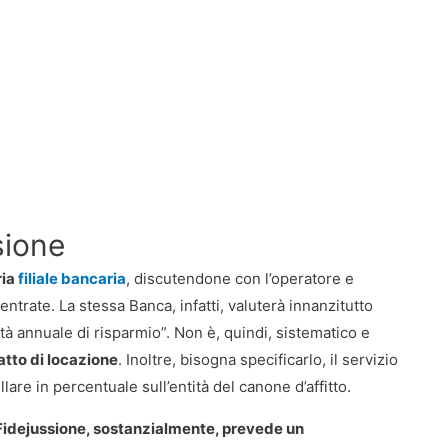
sione
ria
filiale bancaria
, discutendone con l’operatore e
entrate. La stessa Banca, infatti, valuterà innanzitutto
ità annuale di risparmio”. Non è, quindi, sistematico e
atto di locazione
. Inoltre, bisogna specificarlo, il servizio
are in percentuale sull’entità del canone d’affitto.
Fidejussione, sostanzialmente, prevede un