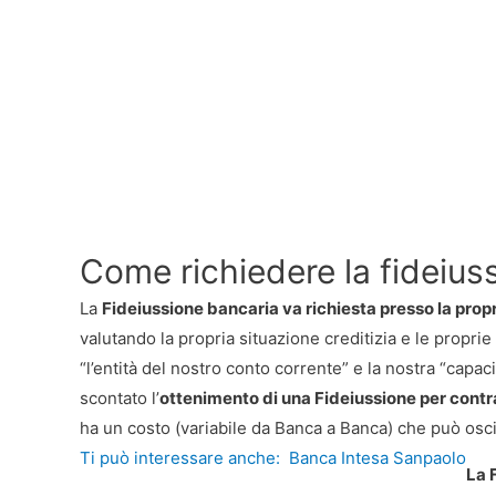
Come richiedere la fideius
La
Fideiussione bancaria va richiesta presso la prop
valutando la propria situazione creditizia e le proprie 
“l’entità del nostro conto corrente” e la nostra “capac
scontato l’
ottenimento di una Fideiussione per contr
ha un costo (variabile da Banca a Banca) che può oscill
Ti può interessare anche:
Banca Intesa Sanpaolo
La 