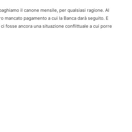
paghiamo il canone mensile, per qualsiasi ragione. Al
stro mancato pagamento a cui la Banca darà seguito. E
 ci fosse ancora una situazione conflittuale a cui porre