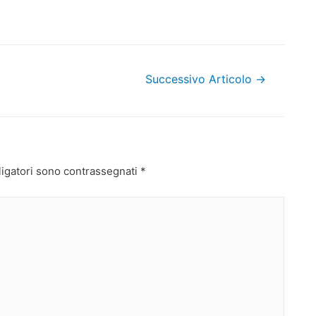
Successivo Articolo
→
ligatori sono contrassegnati
*