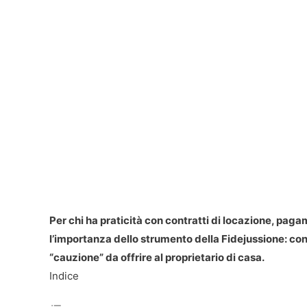
Per chi ha praticità con contratti di locazione, paga
l’importanza dello strumento della Fidejussione: con 
“cauzione” da offrire al proprietario di casa.
Indice