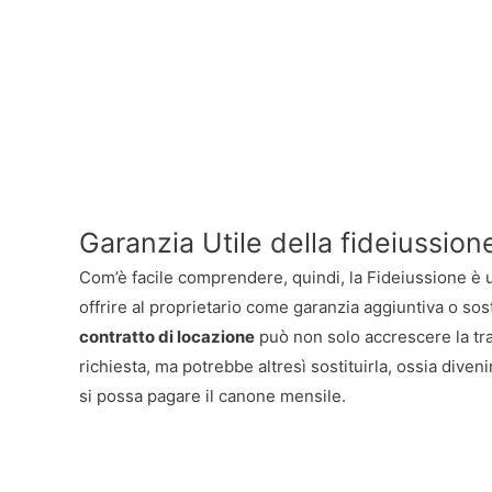
Garanzia Utile della fideiussion
Com’è facile comprendere, quindi, la Fideiussione è 
offrire al proprietario come garanzia aggiuntiva o sost
contratto di locazione
può non solo accrescere la tra
richiesta, ma potrebbe altresì sostituirla, ossia diveni
si possa pagare il canone mensile.