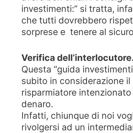
investimenti:” si tratta, inf
che tutti dovrebbero rispet
sorprese e tenere al sicuro 
Verifica dell’interlocutore
Questa “guida investimenti”
subito in considerazione il 
risparmiatore intenzionato a
denaro.
Infatti, chiunque di noi vo
rivolgersi ad un intermedia