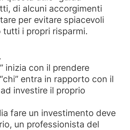
atti, di alcuni accorgimenti
tare per evitare spiacevoli
tutti i propri risparmi.
.
 inizia con il prendere
“chi” entra in rapporto con il
d investire il proprio
glia fare un investimento deve
rio, un professionista del