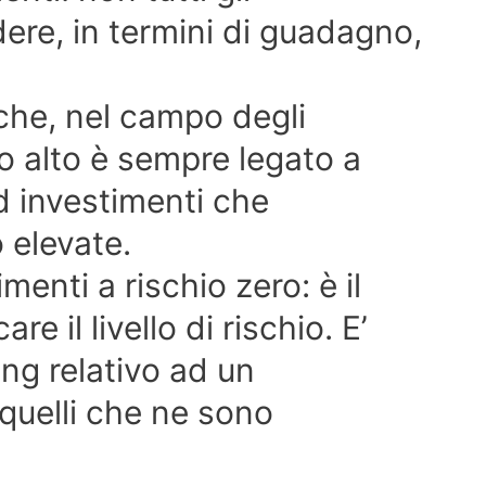
re, in termini di guadagno,
he, nel campo degli
o alto è sempre legato a
ad investimenti che
 elevate.
menti a rischio zero: è il
re il livello di rischio. E’
ing relativo ad un
 quelli che ne sono