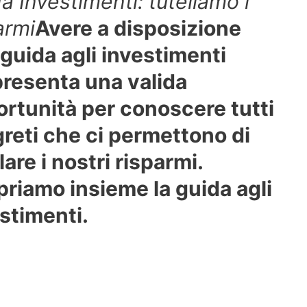
a Investimenti: tuteliamo i
armi
Avere a disposizione
guida agli investimenti
resenta una valida
rtunità per conoscere tutti
greti che ci permettono di
lare i nostri risparmi.
riamo insieme la guida agli
stimenti.