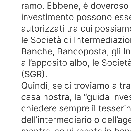
ramo. Ebbene, è doveroso r
investimento possono esse
autorizzati tra cui possia
le Società di Intermediazio
Banche, Bancoposta, gli Int
all’apposito albo, le Socie
(SGR).
Quindi, se ci troviamo a tra
casa nostra, la “guida inves
chiedere sempre il tesseri
dell’intermediario o dell’a