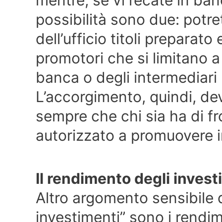
mentre, se vi recate in ban
possibilità sono due: potre
dell’ufficio titoli prepara
promotori che si limitano a
banca o degli intermediari
L’accorgimento, quindi, dev
sempre che chi sia ha di fr
autorizzato a promuovere i
Il rendimento degli invest
Altro argomento sensibile 
investimenti” sono i rendime