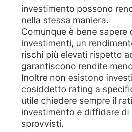
investimento possono rende
nella stessa maniera.
Comunque è bene sapere c
investimenti, un rendiment
rischi più elevati rispetto 
garantiscono rendite meno
Inoltre non esistono investi
cosiddetto rating a specifica
utile chiedere sempre il rat
investimento e diffidare di
sprovvisti.