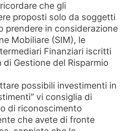
icordare che gli
re proposti solo da soggetti
mo prendere in considerazione
ne Mobiliare (SIM), le
ermediari Finanziari iscritti
tà di Gestione del Risparmio
ttare possibili investimenti in
timenti” vi consiglia di
no di riconoscimento
gente che avete di fronte