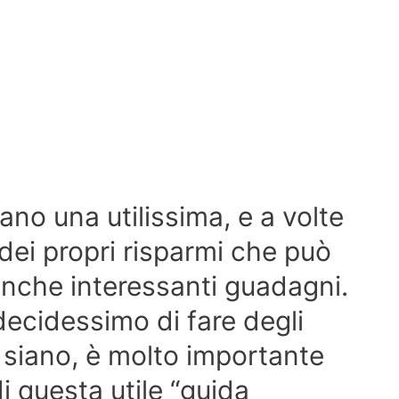
ano una utilissima, e a volte
dei propri risparmi che può
 anche interessanti guadagni.
ecidessimo di fare degli
i siano, è molto importante
di questa utile “guida