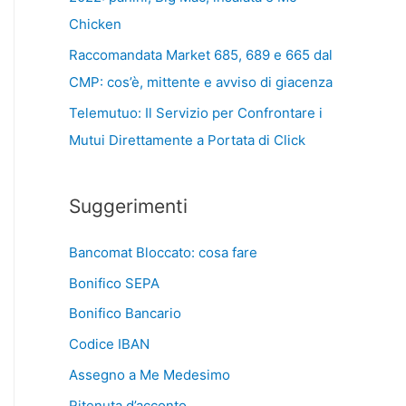
Chicken
Raccomandata Market 685, 689 e 665 dal
CMP: cos’è, mittente e avviso di giacenza
Telemutuo: Il Servizio per Confrontare i
Mutui Direttamente a Portata di Click
Suggerimenti
Bancomat Bloccato: cosa fare
Bonifico SEPA
Bonifico Bancario
Codice IBAN
Assegno a Me Medesimo
Ritenuta d’acconto