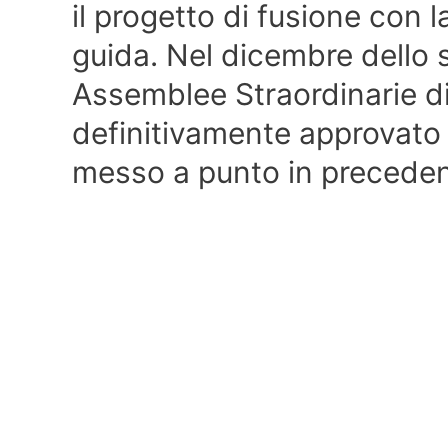
il progetto di fusione con l
guida. Nel dicembre dello s
Assemblee Straordinarie d
definitivamente approvato 
messo a punto in precede