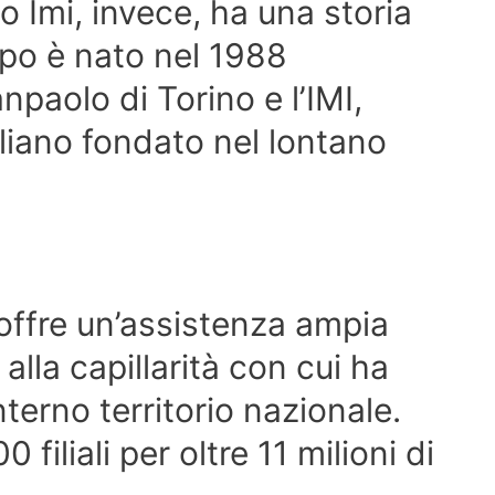
o Imi, invece, ha una storia
po è nato nel 1988
anpaolo di Torino e l’IMI,
taliano fondato nel lontano
offre un’assistenza ampia
 alla capillarità con cui ha
nterno territorio nazionale.
filiali per oltre 11 milioni di