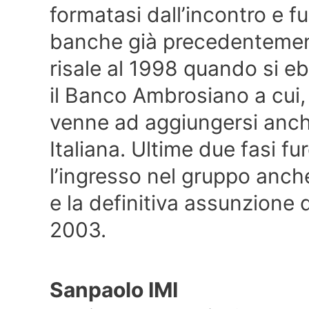
formatasi dall’incontro e fus
banche già precedentement
risale al 1998 quando si eb
il Banco Ambrosiano a cui
venne ad aggiungersi anc
Italiana. Ultime due fasi fu
l’ingresso nel gruppo anche
e la definitiva assunzione
2003.
Sanpaolo IMI