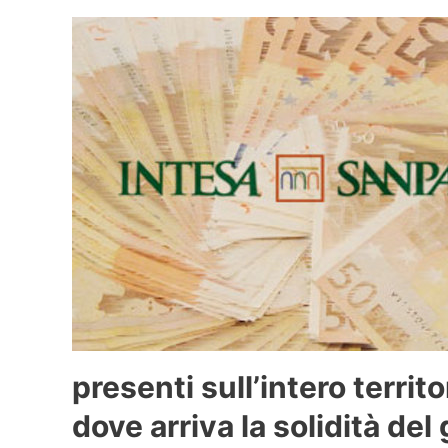
presenti sull’intero territ
dove arriva la solidità de