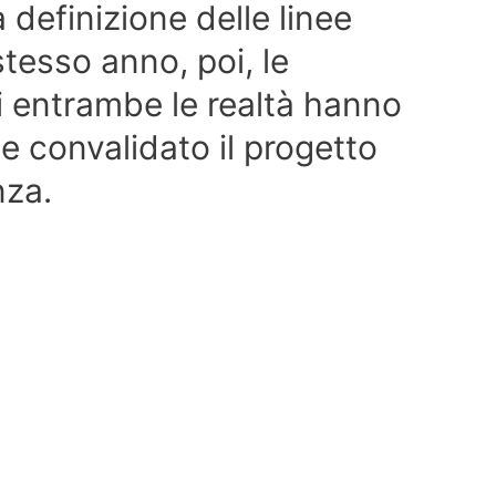
a definizione delle linee
tesso anno, poi, le
i entrambe le realtà hanno
e convalidato il progetto
nza.