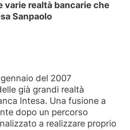
 varie realtà bancarie che
esa Sanpaolo
 gennaio del 2007
delle già grandi realtà
anca Intesa. Una fusione a
unte dopo un percorso
inalizzato a realizzare proprio