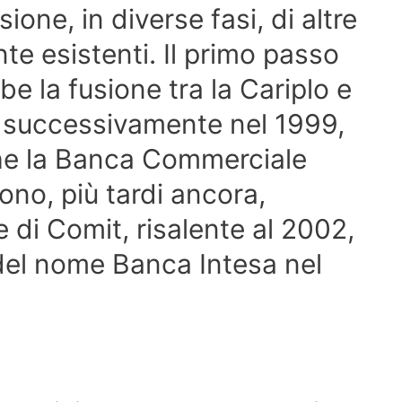
ione, in diverse fasi, di altre
e esistenti. Il primo passo
be la fusione tra la Cariplo e
, successivamente nel 1999,
he la Banca Commerciale
rono, più tardi ancora,
 di Comit, risalente al 2002,
 del nome Banca Intesa nel