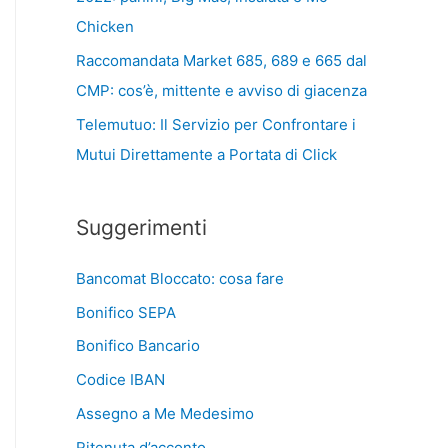
Chicken
Raccomandata Market 685, 689 e 665 dal
CMP: cos’è, mittente e avviso di giacenza
Telemutuo: Il Servizio per Confrontare i
Mutui Direttamente a Portata di Click
Suggerimenti
Bancomat Bloccato: cosa fare
Bonifico SEPA
Bonifico Bancario
Codice IBAN
Assegno a Me Medesimo
Ritenuta d’acconto