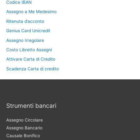
Codice IBAN
Assegno a Me Medesimo
Ritenuta d’acconto
Genius Card Unicredit
Assegno Irregolare
Costo Libretto Assegni
Attivare Carta di Credito
Scadenza Carta di credito
Strumenti bancari
Assegno Circolare
Assegno Bancario
Causale Bonifico