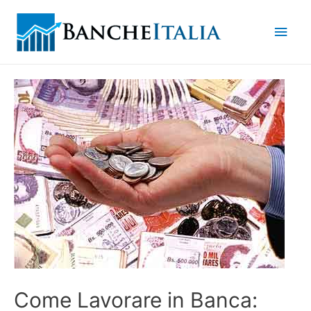
Men
princ
Come Lavorare in Banca: