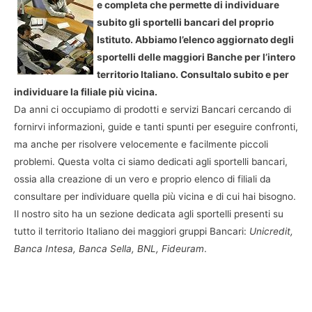
e completa che permette di individuare
subito gli sportelli bancari del proprio
Istituto. Abbiamo l’elenco aggiornato degli
sportelli delle maggiori Banche per l’intero
territorio Italiano. Consultalo subito e per
individuare la filiale più vicina.
Da anni ci occupiamo di prodotti e servizi Bancari cercando di
fornirvi informazioni, guide e tanti spunti per eseguire confronti,
ma anche per risolvere velocemente e facilmente piccoli
problemi. Questa volta ci siamo dedicati agli sportelli bancari,
ossia alla creazione di un vero e proprio elenco di filiali da
consultare per individuare quella più vicina e di cui hai bisogno.
Il nostro sito ha un sezione dedicata agli sportelli presenti su
tutto il territorio Italiano dei maggiori gruppi Bancari:
Unicredit,
Banca Intesa, Banca Sella, BNL, Fideuram
.