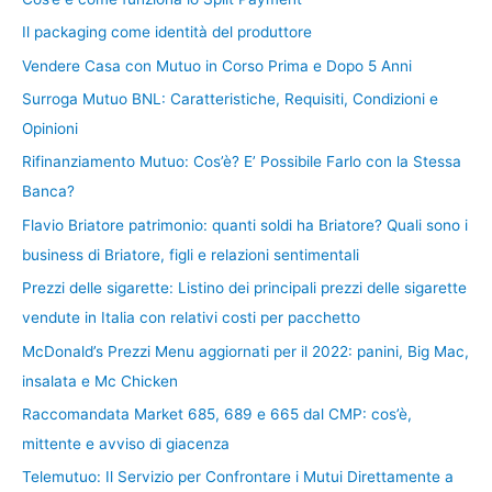
Il packaging come identità del produttore
Vendere Casa con Mutuo in Corso Prima e Dopo 5 Anni
Surroga Mutuo BNL: Caratteristiche, Requisiti, Condizioni e
Opinioni
Rifinanziamento Mutuo: Cos’è? E’ Possibile Farlo con la Stessa
Banca?
Flavio Briatore patrimonio: quanti soldi ha Briatore? Quali sono i
business di Briatore, figli e relazioni sentimentali
Prezzi delle sigarette: Listino dei principali prezzi delle sigarette
vendute in Italia con relativi costi per pacchetto
McDonald’s Prezzi Menu aggiornati per il 2022: panini, Big Mac,
insalata e Mc Chicken
Raccomandata Market 685, 689 e 665 dal CMP: cos’è,
mittente e avviso di giacenza
Telemutuo: Il Servizio per Confrontare i Mutui Direttamente a