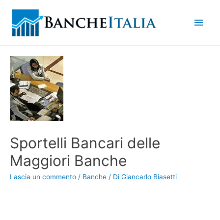
Men
princ
Sportelli Bancari delle
Maggiori Banche
Lascia un commento
/
Banche
/ Di
Giancarlo Biasetti