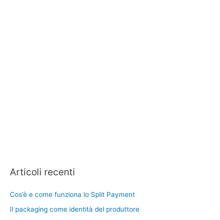
Articoli recenti
Cos’è e come funziona lo Split Payment
Il packaging come identità del produttore