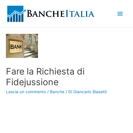
Men
princ
Fare la Richiesta di
Fidejussione
Lascia un commento
/
Banche
/ Di
Giancarlo Biasetti