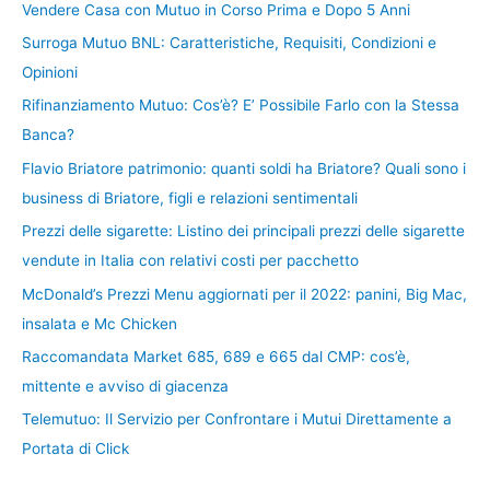
Vendere Casa con Mutuo in Corso Prima e Dopo 5 Anni
Surroga Mutuo BNL: Caratteristiche, Requisiti, Condizioni e
Opinioni
Rifinanziamento Mutuo: Cos’è? E’ Possibile Farlo con la Stessa
Banca?
Flavio Briatore patrimonio: quanti soldi ha Briatore? Quali sono i
business di Briatore, figli e relazioni sentimentali
Prezzi delle sigarette: Listino dei principali prezzi delle sigarette
vendute in Italia con relativi costi per pacchetto
McDonald’s Prezzi Menu aggiornati per il 2022: panini, Big Mac,
insalata e Mc Chicken
Raccomandata Market 685, 689 e 665 dal CMP: cos’è,
mittente e avviso di giacenza
Telemutuo: Il Servizio per Confrontare i Mutui Direttamente a
Portata di Click