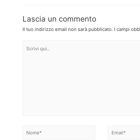
articoli
Lascia un commento
Il tuo indirizzo email non sarà pubblicato.
I campi obb
Scrivi
qui..
Nome*
Email*