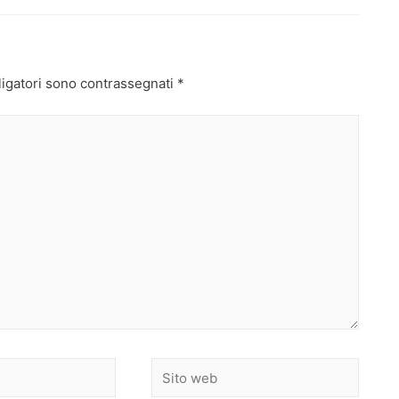
ligatori sono contrassegnati
*
Sito
web