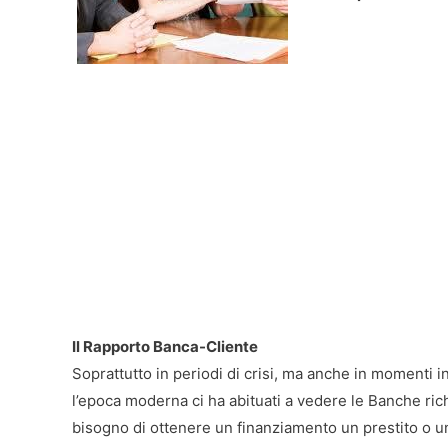
Il Rapporto Banca-Cliente
Soprattutto in periodi di crisi, ma anche in momenti i
l’epoca moderna ci ha abituati a vedere le Banche ri
bisogno di ottenere un finanziamento un prestito o un