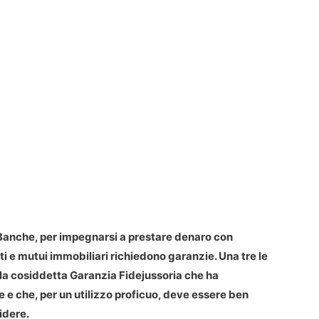
Banche, per impegnarsi a prestare denaro con
ti e mutui immobiliari richiedono garanzie. Una tre le
 la cosiddetta Garanzia Fidejussoria che ha
e e che, per un utilizzo proficuo, deve essere ben
idere.