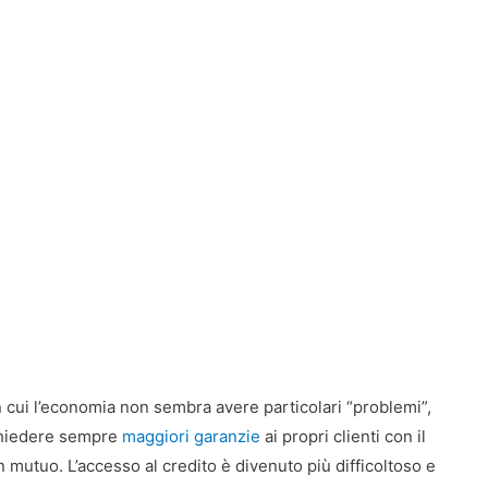
n cui l’economia non sembra avere particolari “problemi”,
chiedere sempre
maggiori garanzie
ai propri clienti con il
 mutuo. L’accesso al credito è divenuto più difficoltoso e