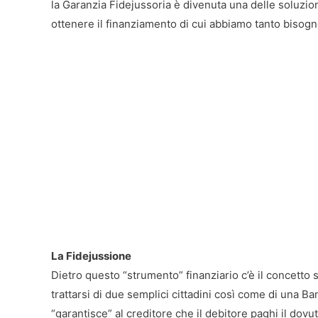
la Garanzia Fidejussoria è divenuta una delle soluzioni 
ottenere il finanziamento di cui abbiamo tanto bisogn
La Fidejussione
Dietro questo “strumento” finanziario c’è il concetto
trattarsi di due semplici cittadini così come di una B
“garantisce” al creditore che il debitore paghi il dovu