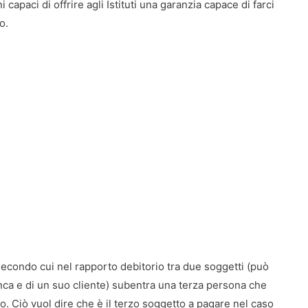
capaci di offrire agli Istituti una garanzia capace di farci
o.
 secondo cui nel rapporto debitorio tra due soggetti (può
anca e di un suo cliente) subentra una terza persona che
to. Ciò vuol dire che è il terzo soggetto a pagare nel caso