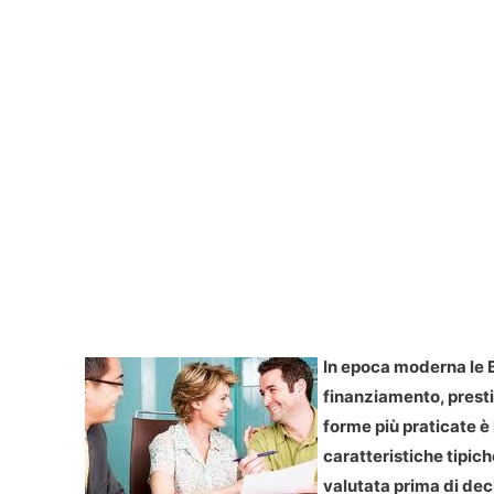
In epoca moderna le 
finanziamento, presti
forme più praticate è
caratteristiche tipich
valutata prima di dec