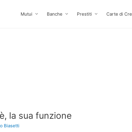
Mutui
Banche
Prestiti
Carte di Cre
è, la sua funzione
o Biasetti