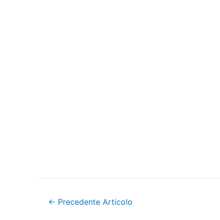
Navigazione
←
Precedente Articolo