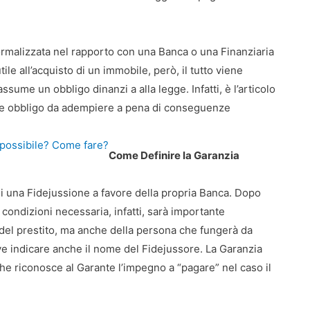
rmalizzata nel rapporto con una Banca o una Finanziaria
ile all’acquisto di un immobile, però, il tutto viene
assume un obbligo dinanzi a alla legge. Infatti, è l’articolo
ale obbligo da adempiere a pena di conseguenze
possibile? Come fare?
Come Definire la Garanzia
 di una Fidejussione a favore della propria Banca. Dopo
tre condizioni necessaria, infatti, sarà importante
 del prestito, ma anche della persona che fungerà da
e indicare anche il nome del Fidejussore. La Garanzia
che riconosce al Garante l’impegno a “pagare” nel caso il