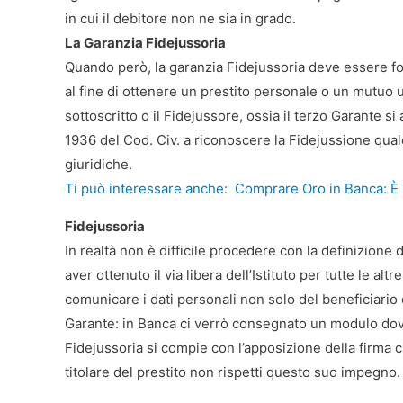
in cui il debitore non ne sia in grado.
La Garanzia Fidejussoria
Quando però, la garanzia Fidejussoria deve essere fo
al fine di ottenere un prestito personale o un mutuo ut
sottoscritto o il Fidejussore, ossia il terzo Garante si 
1936 del Cod. Civ. a riconoscere la Fidejussione qu
giuridiche.
Ti può interessare anche:
Comprare Oro in Banca: È 
Fidejussoria
In realtà non è difficile procedere con la definizione
aver ottenuto il via libera dell’Istituto per tutte le al
comunicare i dati personali non solo del beneficiario
Garante: in Banca ci verrò consegnato un modulo dov
Fidejussoria si compie con l’apposizione della firma 
titolare del prestito non rispetti questo suo impegno.