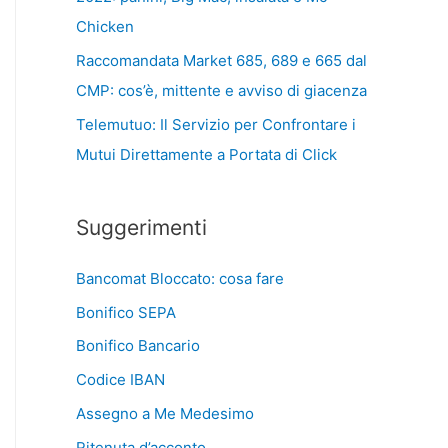
Chicken
Raccomandata Market 685, 689 e 665 dal
CMP: cos’è, mittente e avviso di giacenza
Telemutuo: Il Servizio per Confrontare i
Mutui Direttamente a Portata di Click
Suggerimenti
Bancomat Bloccato: cosa fare
Bonifico SEPA
Bonifico Bancario
Codice IBAN
Assegno a Me Medesimo
Ritenuta d’acconto