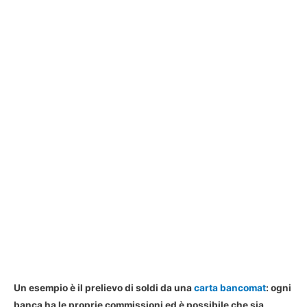
Un esempio è il prelievo di soldi da una
carta bancomat
: ogni
banca ha le proprie commissioni ed è possibile che sia