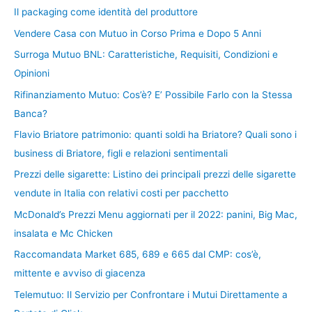
Il packaging come identità del produttore
Vendere Casa con Mutuo in Corso Prima e Dopo 5 Anni
Surroga Mutuo BNL: Caratteristiche, Requisiti, Condizioni e
Opinioni
Rifinanziamento Mutuo: Cos’è? E’ Possibile Farlo con la Stessa
Banca?
Flavio Briatore patrimonio: quanti soldi ha Briatore? Quali sono i
business di Briatore, figli e relazioni sentimentali
Prezzi delle sigarette: Listino dei principali prezzi delle sigarette
vendute in Italia con relativi costi per pacchetto
McDonald’s Prezzi Menu aggiornati per il 2022: panini, Big Mac,
insalata e Mc Chicken
Raccomandata Market 685, 689 e 665 dal CMP: cos’è,
mittente e avviso di giacenza
Telemutuo: Il Servizio per Confrontare i Mutui Direttamente a