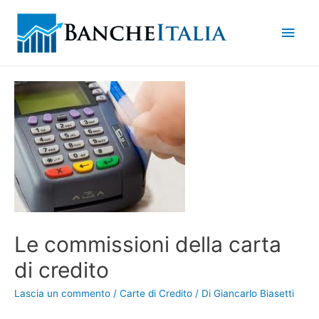
Men
princ
Le commissioni della carta
di credito
Lascia un commento
/
Carte di Credito
/ Di
Giancarlo Biasetti