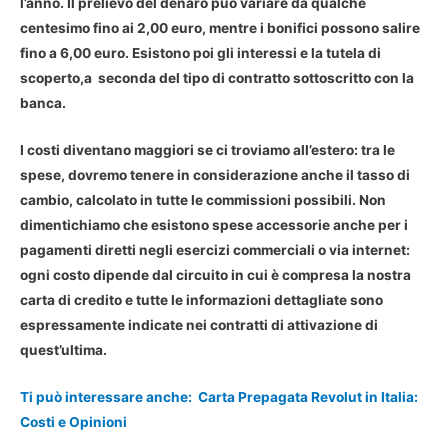
l’anno. Il prelievo del denaro può variare da qualche
centesimo fino ai 2,00 euro, mentre i bonifici possono salire
fino a 6,00 euro. Esistono poi gli interessi e la tutela di
scoperto,a seconda del tipo di contratto sottoscritto con la
banca.
I costi diventano maggiori se ci troviamo all’estero: tra le
spese, dovremo tenere in considerazione anche il tasso di
cambio, calcolato in tutte le commissioni possibili. Non
dimentichiamo che esistono spese accessorie anche per i
pagamenti diretti negli esercizi commerciali o via internet:
ogni costo dipende dal circuito in cui è compresa la nostra
carta di credito e tutte le informazioni dettagliate sono
espressamente indicate nei contratti di attivazione di
quest’ultima.
Ti può interessare anche:
Carta Prepagata Revolut in Italia:
Costi e Opinioni