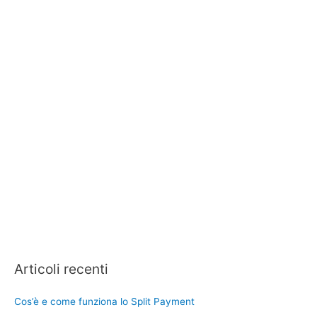
Articoli recenti
Cos’è e come funziona lo Split Payment