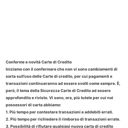
Conferme e novità Carte di Credito
Iniziamo con il confermare che non vi sono cambiamenti di
sorta sull’uso delle Carte di credito, per cui pagamenti e
transazioni continueranno ad essere svolti come sempre. È,
però, il tema della Sicurezza Carte di Credito ad essere
approfondito e rivisto. Vi sono, ora, più tutele per cui noi
possessori di carta abbiamo:
1. Più tempo per contestare transazioni e addebiti errati.
2. Più tempo per richiedere il rimborso di transazioni errate.
3. Possibilità di rifiutare qualsiasi nuova carta di credito