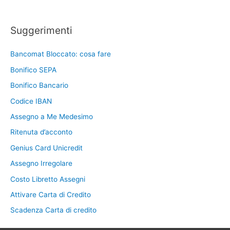
Suggerimenti
Bancomat Bloccato: cosa fare
Bonifico SEPA
Bonifico Bancario
Codice IBAN
Assegno a Me Medesimo
Ritenuta d’acconto
Genius Card Unicredit
Assegno Irregolare
Costo Libretto Assegni
Attivare Carta di Credito
Scadenza Carta di credito