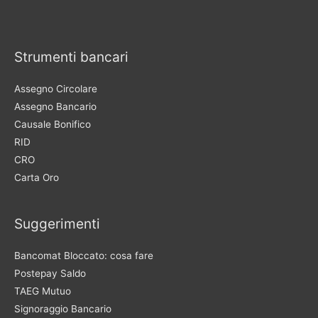
Strumenti bancari
Assegno Circolare
Assegno Bancario
Causale Bonifico
RID
CRO
Carta Oro
Suggerimenti
Bancomat Bloccato: cosa fare
Postepay Saldo
TAEG Mutuo
Signoraggio Bancario