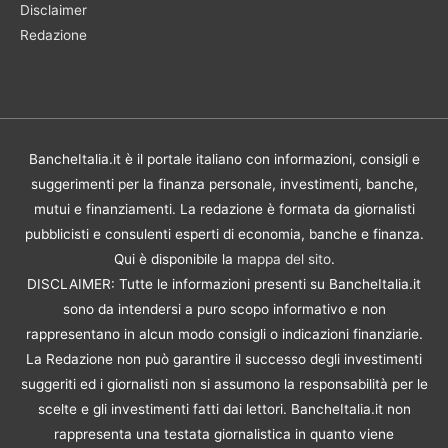
Disclaimer
Redazione
BancheItalia.it è il portale italiano con informazioni, consigli e
suggerimenti per la finanza personale, investimenti, banche,
mutui e finanziamenti. La redazione è formata da giornalisti
pubblicisti e consulenti esperti di economia, banche e finanza.
Qui è disponibile la
mappa del sito
.
DISCLAIMER: Tutte le informazioni presenti su BancheItalia.it
sono da intendersi a puro scopo informativo e non
rappresentano in alcun modo consigli o indicazioni finanziarie.
La Redazione non può garantire il successo degli investimenti
suggeriti ed i giornalisti non si assumono la responsabilità per le
scelte e gli investimenti fatti dai lettori. BancheItalia.it non
rappresenta una testata giornalistica in quanto viene