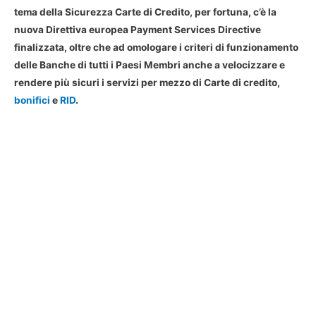
tema della Sicurezza Carte di Credito, per fortuna, c’è la
nuova Direttiva europea Payment Services Directive
finalizzata, oltre che ad omologare i criteri di funzionamento
delle Banche di tutti i Paesi Membri anche a velocizzare e
rendere più sicuri i servizi per mezzo di Carte di credito,
bonifici
e
RID
.