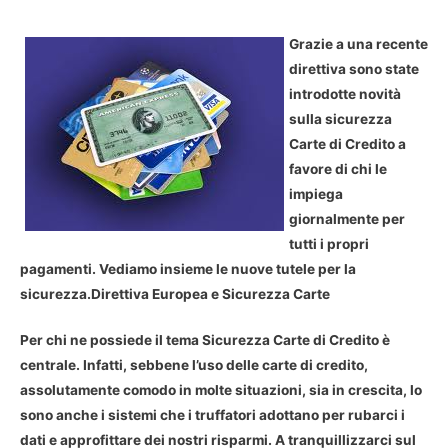
Grazie a una recente
direttiva sono state
introdotte novità
sulla sicurezza
Carte di Credito a
favore di chi le
impiega
giornalmente per
tutti i propri
pagamenti. Vediamo insieme le nuove tutele per la
sicurezza.
Direttiva Europea e Sicurezza Carte
Per chi ne possiede il tema Sicurezza Carte di Credito è
centrale. Infatti, sebbene l’uso delle carte di credito,
assolutamente comodo in molte situazioni, sia in crescita, lo
sono anche i sistemi che i truffatori adottano per rubarci i
dati e approfittare dei nostri risparmi. A tranquillizzarci sul