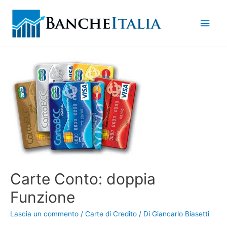
Men
princ
Carte Conto: doppia
Funzione
Lascia un commento
/
Carte di Credito
/ Di
Giancarlo Biasetti