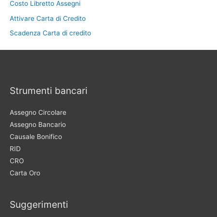
Costo Libretto Assegni
Attivare Carta di Credito
Scadenza Carta di credito
Strumenti bancari
Assegno Circolare
Assegno Bancario
Causale Bonifico
RID
CRO
Carta Oro
Suggerimenti