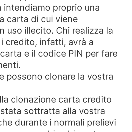
a intendiamo proprio una
a carta di cui viene
so illecito. Chi realizza la
 credito, infatti, avrà a
carta e il codice PIN per fare
enti.
e possono clonare la vostra
la clonazione carta credito
stata sottratta alla vostra
he durante i normali prelievi