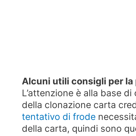
Alcuni utili consigli per l
L’attenzione è alla base di
della clonazione carta cred
tentativo di frode
necessita
della carta, quindi sono qu