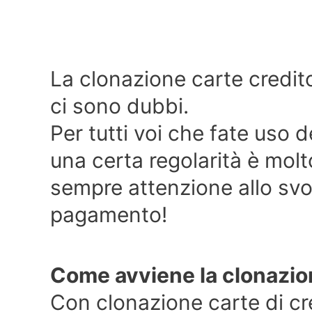
La clonazione carte credit
ci sono dubbi.
Per tutti voi che fate uso 
una certa regolarità è mol
sempre attenzione allo svo
pagamento!
Come avviene la clonazio
Con clonazione carte di cr