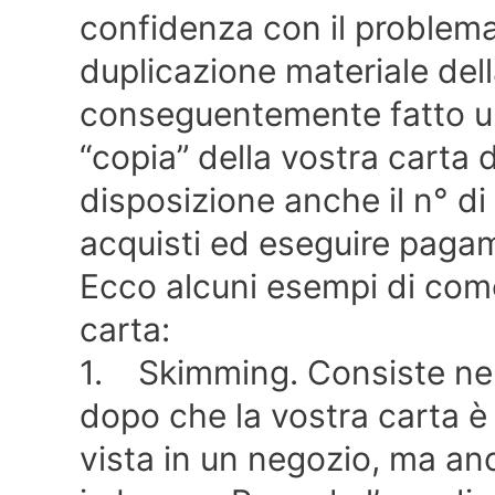
confidenza con il problem
duplicazione materiale dell
conseguentemente fatto un u
“copia” della vostra carta di
disposizione anche il n° di 
acquisti ed eseguire pagam
Ecco alcuni esempi di com
carta:
1. Skimming. Consiste nel
dopo che la vostra carta è 
vista in un negozio, ma anc