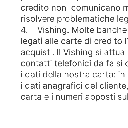
credito non comunicano ma
risolvere problematiche leg
4. Vishing. Molte banche 
legati alle carte di credito 
acquisti. Il Vishing si attu
contatti telefonici da fals
i dati della nostra carta: i
i dati anagrafici del client
carta e i numeri apposti sul