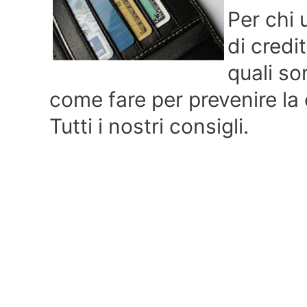
Per chi 
di credi
quali so
come fare per prevenire la 
Tutti i nostri consigli.