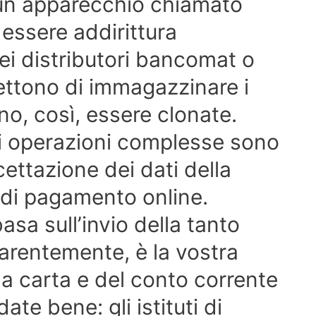
 un apparecchio chiamato
essere addirittura
ei distributori bancomat o
ettono di immagazzinare i
no, così, essere clonate.
di operazioni complesse sono
cettazione dei dati della
 di pagamento online.
asa sull’invio della tanto
parentemente, è la vostra
la carta e del conto corrente
ate bene: gli istituti di