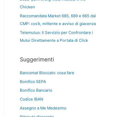
Chicken
Raccomandata Market 685, 689 e 665 dal
CMP: cos’è, mittente e avviso di giacenza
Telemutuo: Il Servizio per Confrontare i
Mutui Direttamente a Portata di Click
Suggerimenti
Bancomat Bloccato: cosa fare
Bonifico SEPA
Bonifico Bancario
Codice IBAN
Assegno a Me Medesimo
Ritenuta d’acconto