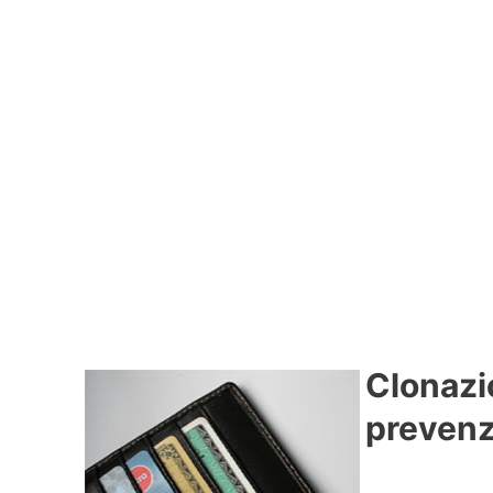
Clonazio
prevenz