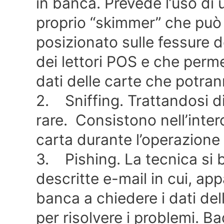
in banca. Prevede l’uso di
proprio “skimmer” che può 
posizionato sulle fessure d
dei lettori POS e che perm
dati delle carte che potran
2. Sniffing. Trattandosi 
rare. Consistono nell’inter
carta durante l’operazione
3. Pishing. La tecnica si b
descritte e-mail in cui, ap
banca a chiedere i dati del
per risolvere i problemi. Bad