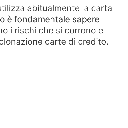
utilizza abitualmente la carta
to è fondamentale sapere
no i rischi che si corrono e
clonazione carte di credito.