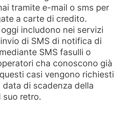
i tramite e-mail o sms per
ate a carte di credito.
oggi includono nei servizi
l’invio di SMS di notifica di
a mediante SMS fasulli o
i operatori cha conoscono già
n questi casi vengono richiesti
e, data di scadenza della
 suo retro.