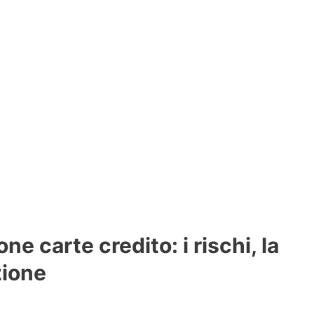
ne carte credito: i rischi, la
ione