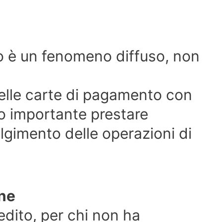
o è un fenomeno diffuso, non
delle carte di pagamento con
to importante prestare
lgimento delle operazioni di
ne
edito, per chi non ha