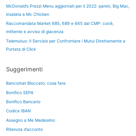
McDonald’s Prezzi Menu aggiornati per il 2022: panini, Big Mac,
insalata e Mc Chicken
Raccomandata Market 685, 689 e 665 dal CMP: cos’è,
mittente e avviso di giacenza
Telemutuo: Il Servizio per Confrontare i Mutui Direttamente a
Portata di Click
Suggerimenti
Bancomat Bloccato: cosa fare
Bonifico SEPA
Bonifico Bancario
Codice IBAN
Assegno a Me Medesimo
Ritenuta d’acconto