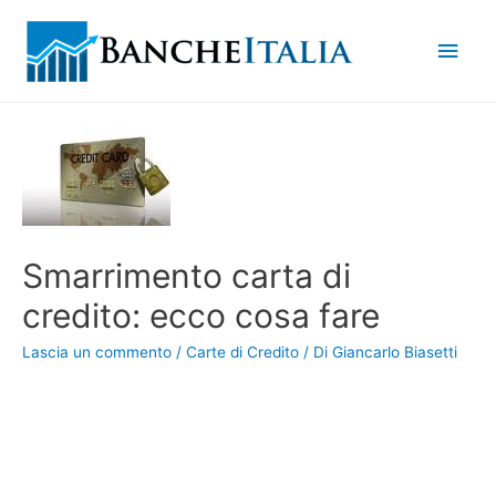
Men
princ
Smarrimento carta di
credito: ecco cosa fare
Lascia un commento
/
Carte di Credito
/ Di
Giancarlo Biasetti