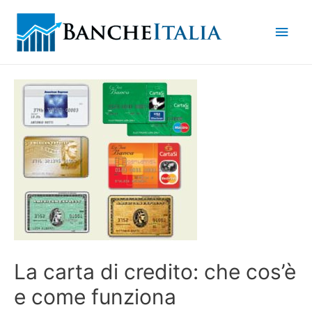
Men
princ
La carta di credito: che cos’è
e come funziona