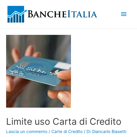
Men
princ
Limite uso Carta di Credito
Lascia un commento
/
Carte di Credito
/ Di
Giancarlo Biasetti