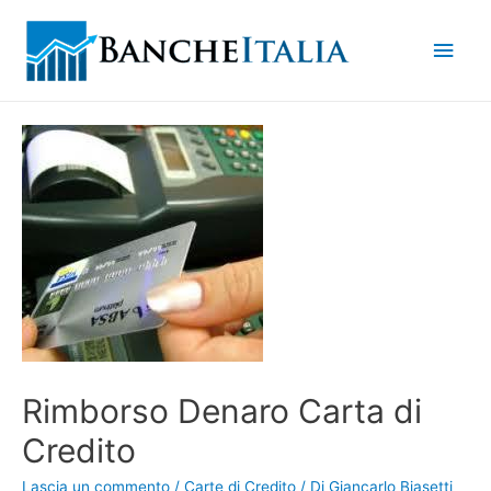
Men
princ
Rimborso Denaro Carta di
Credito
Lascia un commento
/
Carte di Credito
/ Di
Giancarlo Biasetti