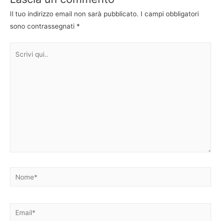
Il tuo indirizzo email non sarà pubblicato.
I campi obbligatori
sono contrassegnati
*
Scrivi
qui..
Nome*
Email*