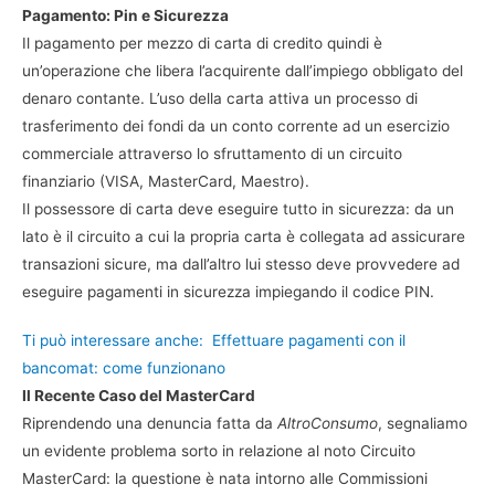
Pagamento: Pin e Sicurezza
Il pagamento per mezzo di carta di credito quindi è
un’operazione che libera l’acquirente dall’impiego obbligato del
denaro contante. L’uso della carta attiva un processo di
trasferimento dei fondi da un conto corrente ad un esercizio
commerciale attraverso lo sfruttamento di un circuito
finanziario (VISA, MasterCard, Maestro).
Il possessore di carta deve eseguire tutto in sicurezza: da un
lato è il circuito a cui la propria carta è collegata ad assicurare
transazioni sicure, ma dall’altro lui stesso deve provvedere ad
eseguire pagamenti in sicurezza impiegando il codice PIN.
Ti può interessare anche:
Effettuare pagamenti con il
bancomat: come funzionano
Il Recente Caso del MasterCard
Riprendendo una denuncia fatta da
AltroConsumo
, segnaliamo
un evidente problema sorto in relazione al noto Circuito
MasterCard: la questione è nata intorno alle Commissioni