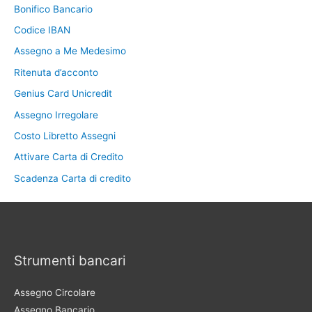
Bonifico Bancario
Codice IBAN
Assegno a Me Medesimo
Ritenuta d’acconto
Genius Card Unicredit
Assegno Irregolare
Costo Libretto Assegni
Attivare Carta di Credito
Scadenza Carta di credito
Strumenti bancari
Assegno Circolare
Assegno Bancario