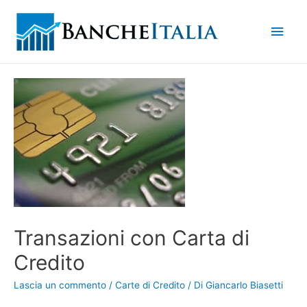
Men
princ
Transazioni con Carta di
Credito
Lascia un commento
/
Carte di Credito
/ Di
Giancarlo Biasetti