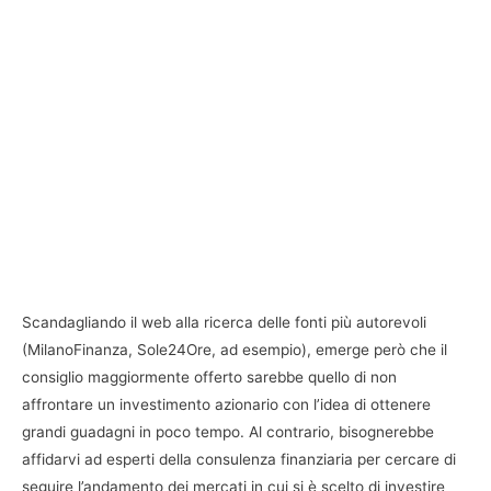
Scandagliando il web alla ricerca delle fonti più autorevoli
(MilanoFinanza, Sole24Ore, ad esempio), emerge però che il
consiglio maggiormente offerto sarebbe quello di non
affrontare un investimento azionario con l’idea di ottenere
grandi guadagni in poco tempo. Al contrario, bisognerebbe
affidarvi ad esperti della consulenza finanziaria per cercare di
seguire l’andamento dei mercati in cui si è scelto di investire