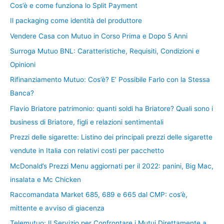
Cos’è e come funziona lo Split Payment
Il packaging come identità del produttore
Vendere Casa con Mutuo in Corso Prima e Dopo 5 Anni
Surroga Mutuo BNL: Caratteristiche, Requisiti, Condizioni e
Opinioni
Rifinanziamento Mutuo: Cos’è? E’ Possibile Farlo con la Stessa
Banca?
Flavio Briatore patrimonio: quanti soldi ha Briatore? Quali sono i
business di Briatore, figli e relazioni sentimentali
Prezzi delle sigarette: Listino dei principali prezzi delle sigarette
vendute in Italia con relativi costi per pacchetto
McDonald’s Prezzi Menu aggiornati per il 2022: panini, Big Mac,
insalata e Mc Chicken
Raccomandata Market 685, 689 e 665 dal CMP: cos’è,
mittente e avviso di giacenza
Telemutuo: Il Servizio per Confrontare i Mutui Direttamente a