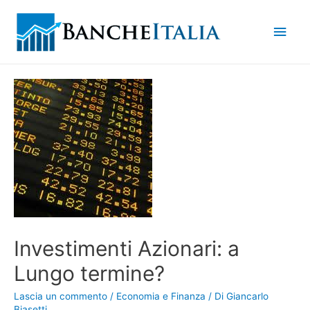
Men
princ
Investimenti Azionari: a
Lungo termine?
Lascia un commento
/
Economia e Finanza
/ Di
Giancarlo
Biasetti