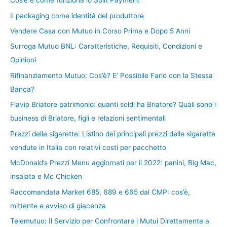
Cos’è e come funziona lo Split Payment
Il packaging come identità del produttore
Vendere Casa con Mutuo in Corso Prima e Dopo 5 Anni
Surroga Mutuo BNL: Caratteristiche, Requisiti, Condizioni e
Opinioni
Rifinanziamento Mutuo: Cos’è? E’ Possibile Farlo con la Stessa
Banca?
Flavio Briatore patrimonio: quanti soldi ha Briatore? Quali sono i
business di Briatore, figli e relazioni sentimentali
Prezzi delle sigarette: Listino dei principali prezzi delle sigarette
vendute in Italia con relativi costi per pacchetto
McDonald’s Prezzi Menu aggiornati per il 2022: panini, Big Mac,
insalata e Mc Chicken
Raccomandata Market 685, 689 e 665 dal CMP: cos’è,
mittente e avviso di giacenza
Telemutuo: Il Servizio per Confrontare i Mutui Direttamente a