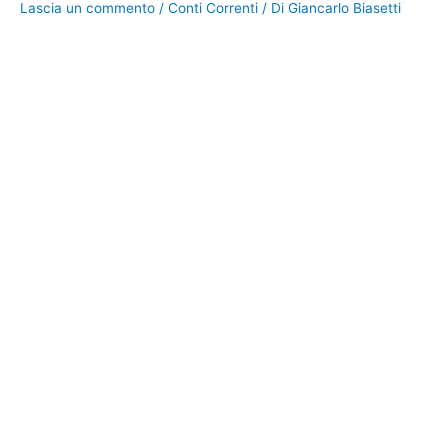
Lascia un commento
/
Conti Correnti
/ Di
Giancarlo Biasetti