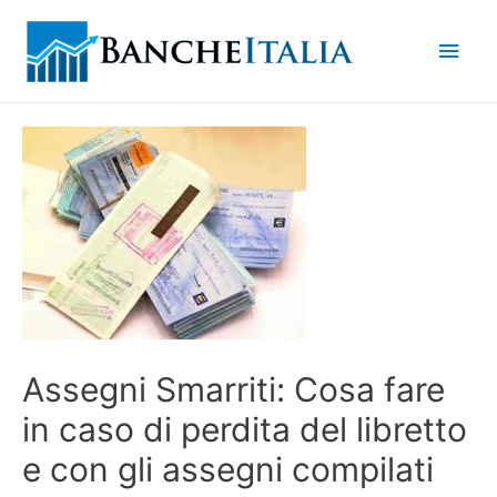
Men
princ
Assegni Smarriti: Cosa fare
in caso di perdita del libretto
e con gli assegni compilati