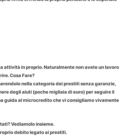
a attività in proprio. Naturalmente non avete un lavoro
rire. Cosa Fare?
serendolo nella categoria dei prestiti senza garanzie,
re degli aiuti (poche migliaia di euro) per seguire il
na guida al microcredito che vi consigliamo vivamente
tati? Vediamolo insieme.
oprio debito legato ai prestiti.