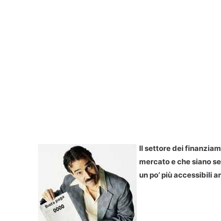
Il settore dei finanzia
mercato e che siano se
un po’ più accessibili an