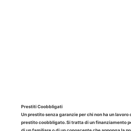
Prestiti Coobbligati
Un prestito senza garanzie per chi non ha un lavoro o
prestito coobbligato. Si tratta di un finanziamento p
di un familiare o di un conoscente che apponga la pro