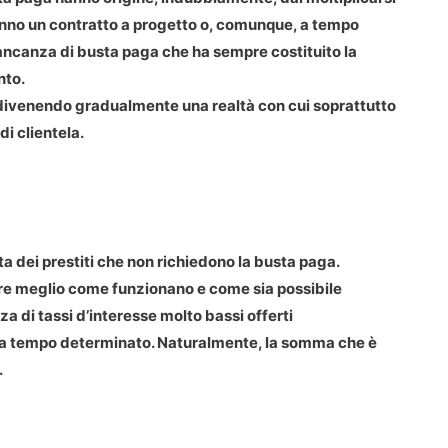
 hanno un contratto a progetto o, comunque, a tempo
 mancanza di busta paga che ha sempre costituito la
nto.
ta divenendo gradualmente una realtà con cui soprattutto
di clientela.
a dei prestiti che non richiedono la busta paga.
ire meglio come funzionano e come sia possibile
nza di tassi d’interesse molto bassi offerti
o a tempo determinato. Naturalmente, la somma che è
.