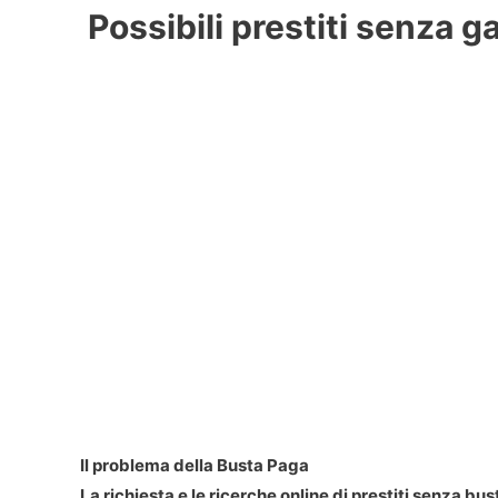
Possibili prestiti senza g
Il problema della Busta Paga
La richiesta e le ricerche online di prestiti senza b