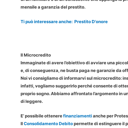
mensile a garanzia del prestito.
Ti può interessare anche:
Prestito D'onore
Il Microcredito
Immaginate di avere l’obiettivo di avviare una piccol
e, di conseguenza, ne busta paga ne garanzie da off
Noi vi consigliamo di informarvi sul microcredito: in
infatti, vogliamo suggerirlo perché consente di ottene
proprio sogno. Abbiamo affrontato l’argomento in u
di leggere.
E’ possibile ottenere
finanziamenti
anche per Protes
Il
Consolidamento Debito
permette di estinguere il pr