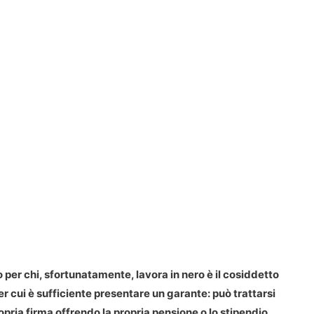
 per chi, sfortunatamente, lavora in nero è il cosiddetto
er cui è sufficiente presentare un garante: può trattarsi
pria firma offrendo la propria pensione o lo stipendio