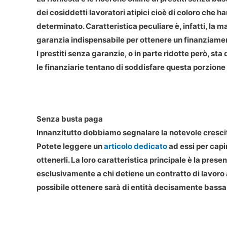
dei cosiddetti lavoratori atipici cioè di coloro che
determinato. Caratteristica peculiare è, infatti, la
garanzia indispensabile per ottenere un finanziame
I prestiti senza garanzie, o in parte ridotte però, s
le finanziarie tentano di soddisfare questa porzione 
Senza busta paga
Innanzitutto dobbiamo segnalare la notevole crescit
Potete leggere un
articolo dedicato
ad essi per cap
ottenerli. La loro caratteristica principale è la prese
esclusivamente a chi detiene un contratto di lavor
possibile ottenere sarà di entità decisamente bassa