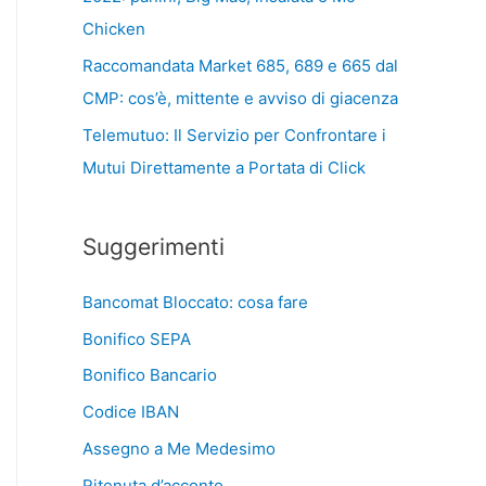
Chicken
Raccomandata Market 685, 689 e 665 dal
CMP: cos’è, mittente e avviso di giacenza
Telemutuo: Il Servizio per Confrontare i
Mutui Direttamente a Portata di Click
Suggerimenti
Bancomat Bloccato: cosa fare
Bonifico SEPA
Bonifico Bancario
Codice IBAN
Assegno a Me Medesimo
Ritenuta d’acconto