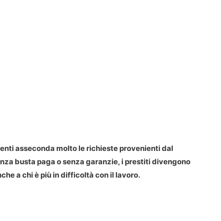
menti asseconda molto le richieste provenienti dal
nza busta paga o senza garanzie, i prestiti divengono
che a chi è più in difficoltà con il lavoro.