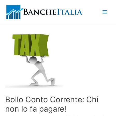
Men
princ
Bollo Conto Corrente: Chi
non lo fa pagare!