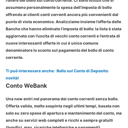
l’onere del bollo sul conto corrente. Ci sono Istituti che si
assumono personalmente la spesa dell’imposta di bollo
offrendo ai clienti conti correnti ancora più convenienti dal
punto di vista economico. Analizziamo insieme l’offerta delle
Banche che hanno eliminato l’imposta di bollo: la lista è stata
aggiornata con l’uscita di vecchi conto correnti e l’entrata di
nuove interessanti offerte in cui è unico comune
denominatore lo sconto sul pagamento del bollo di conto
corrente.
Ti può interessare anche:
Bollo sul Conto di Deposito:
novità!
Conto WeBank
Una new entri nel panorama dei conto correnti senza bollo.
Offerta valida, molto sospinta negli ultimi tempi, basata non
solo su zero spese di apertura e mantenimento del conto, ma
anche su servizi web completi e ricchi e sempre gratuiti
(bonifici, mav, ricariche telefoniche e pagamenti).