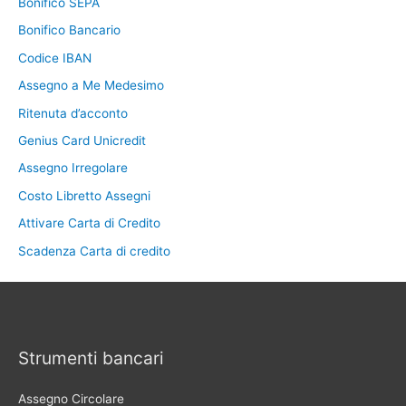
Bonifico SEPA
Bonifico Bancario
Codice IBAN
Assegno a Me Medesimo
Ritenuta d’acconto
Genius Card Unicredit
Assegno Irregolare
Costo Libretto Assegni
Attivare Carta di Credito
Scadenza Carta di credito
Strumenti bancari
Assegno Circolare