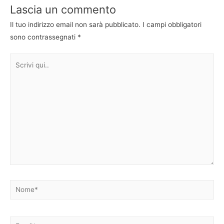
Lascia un commento
Il tuo indirizzo email non sarà pubblicato.
I campi obbligatori
sono contrassegnati
*
Scrivi
qui..
Nome*
Email*