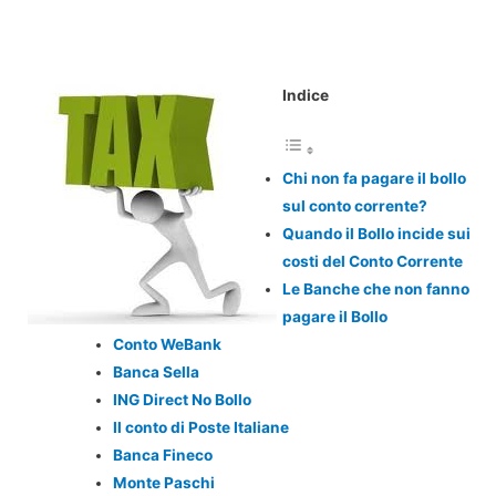
Indice
Chi non fa pagare il bollo
sul conto corrente?
Quando il Bollo incide sui
costi del Conto Corrente
Le Banche che non fanno
pagare il Bollo
Conto WeBank
Banca Sella
ING Direct No Bollo
Il conto di Poste Italiane
Banca Fineco
Monte Paschi