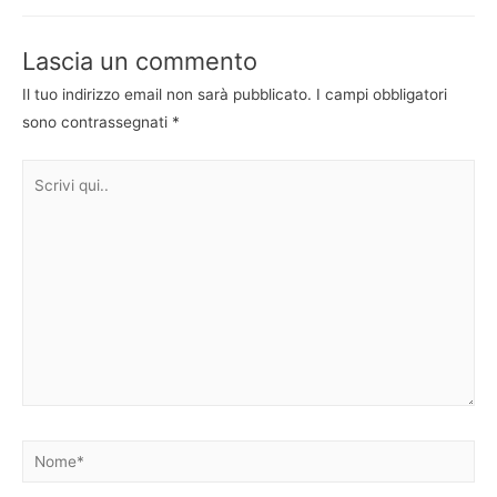
articoli
Lascia un commento
Il tuo indirizzo email non sarà pubblicato.
I campi obbligatori
sono contrassegnati
*
Scrivi
qui..
Nome*