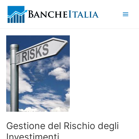
Men
princ
Gestione del Rischio degli
Investimenti