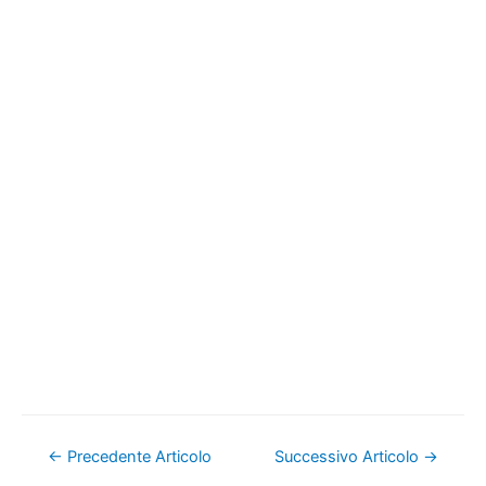
Navigazione
←
Precedente Articolo
Successivo Articolo
→