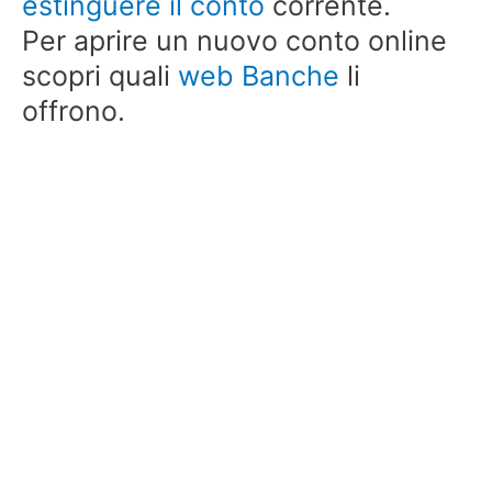
estinguere il conto
corrente.
Per aprire un nuovo conto online
scopri quali
web Banche
li
offrono.