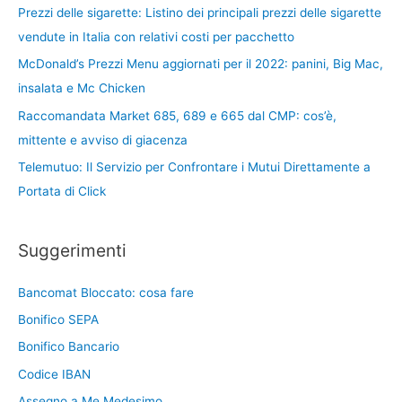
Prezzi delle sigarette: Listino dei principali prezzi delle sigarette
vendute in Italia con relativi costi per pacchetto
McDonald’s Prezzi Menu aggiornati per il 2022: panini, Big Mac,
insalata e Mc Chicken
Raccomandata Market 685, 689 e 665 dal CMP: cos’è,
mittente e avviso di giacenza
Telemutuo: Il Servizio per Confrontare i Mutui Direttamente a
Portata di Click
Suggerimenti
Bancomat Bloccato: cosa fare
Bonifico SEPA
Bonifico Bancario
Codice IBAN
Assegno a Me Medesimo