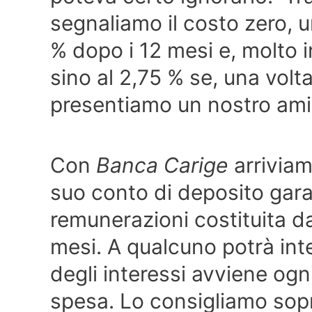
segnaliamo il costo zero, u
% dopo i 12 mesi e, molto 
sino al 2,75 % se, una volta
presentiamo un nostro ami
Con
Banca Carige
arriviamo
suo conto di deposito garan
remunerazioni costituita d
mesi. A qualcuno potrà int
degli interessi avviene og
spesa. Lo consigliamo sopr