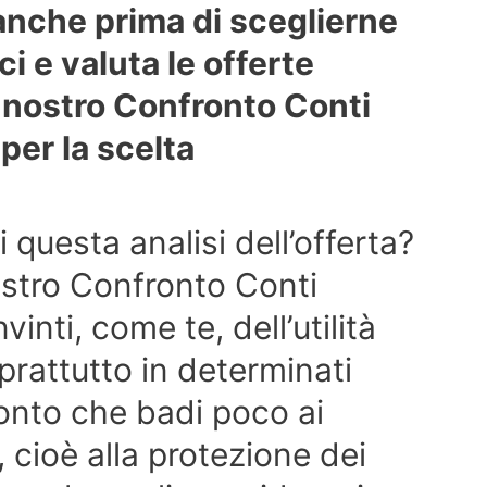
anche prima di sceglierne
i e valuta le offerte
 nostro Confronto Conti
 per la scelta
 questa analisi dell’offerta?
stro Confronto Conti
nti, come te, dell’utilità
rattutto in determinati
onto che badi poco ai
, cioè alla protezione dei