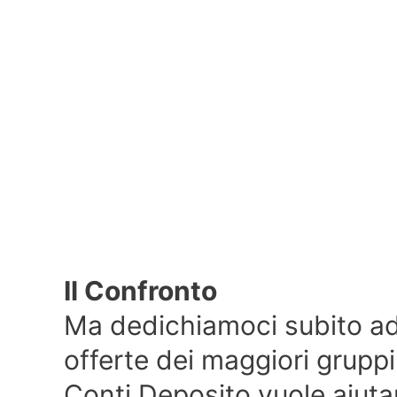
Il Confronto
Ma dedichiamoci subito ad
offerte dei maggiori gruppi
Conti Deposito vuole aiut