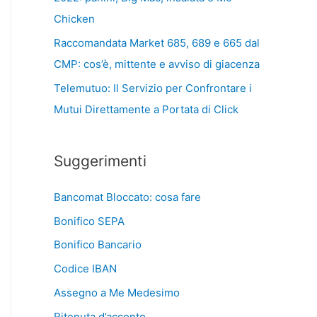
Chicken
Raccomandata Market 685, 689 e 665 dal
CMP: cos’è, mittente e avviso di giacenza
Telemutuo: Il Servizio per Confrontare i
Mutui Direttamente a Portata di Click
Suggerimenti
Bancomat Bloccato: cosa fare
Bonifico SEPA
Bonifico Bancario
Codice IBAN
Assegno a Me Medesimo
Ritenuta d’acconto