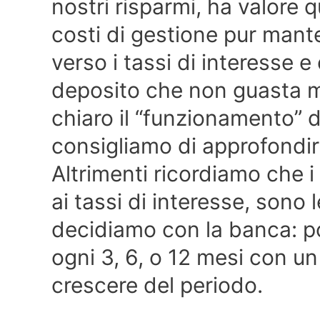
nostri risparmi, ha valore 
costi di gestione pur man
verso i tassi di interesse e
deposito che non guasta m
chiaro il “funzionamento” 
consigliamo di approfondirn
Altrimenti ricordiamo che i
ai tassi di interesse, sono 
decidiamo con la banca: po
ogni 3, 6, o 12 mesi con un
crescere del periodo.