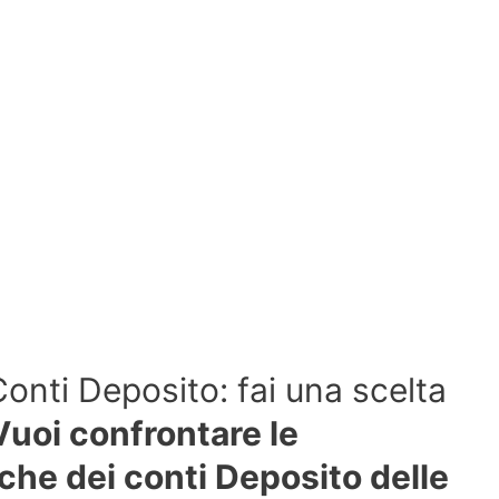
onti Deposito: fai una scelta
Vuoi confrontare le
iche dei conti Deposito delle