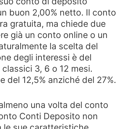
 suo conto di deposito
n buon 2,00% netto. Il conto
ra gratuita, ma chiede due
ere già un conto online o un
aturalmente la scelta del
ne degli interessi è del
 classici 3, 6 o 12 mesi.
ne del 12,5% anziché del 27%.
 almeno una volta del conto
ronto Conti Deposito non
 le sue caratteristiche