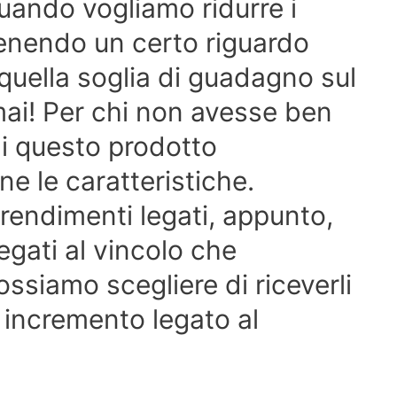
quando vogliamo ridurre i
tenendo un certo riguardo
 quella soglia di guadagno sul
ai! Per chi non avesse ben
di questo prodotto
e le caratteristiche.
 rendimenti legati, appunto,
legati al vincolo che
ssiamo scegliere di riceverli
 incremento legato al