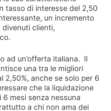
n tasso di interesse del 2,50
interessante, un incremento
 divenuti clienti,
co.
 ad un’offerta italiana. Il
tisce una tra le migliori
al 2,50%, anche se solo per 6
eressare che la liquidazione
ni 6 mesi senza nessuna
attutto a chi non ama dei