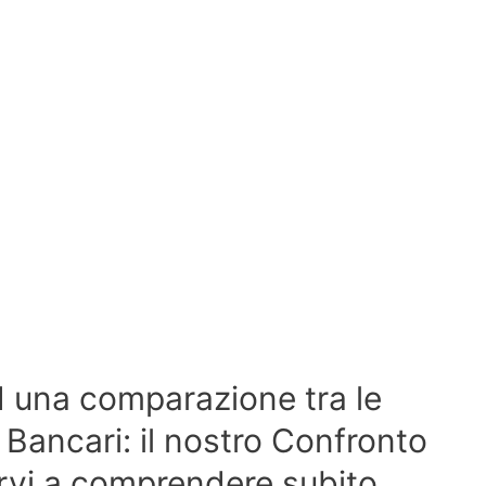
 una comparazione tra le
 Bancari: il nostro Confronto
arvi a comprendere subito