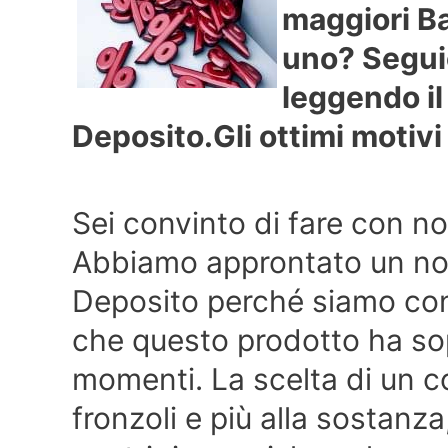
maggiori B
uno? Seguic
leggendo il
Deposito.
Gli ottimi motivi
Sei convinto di fare con noi
Abbiamo approntato un no
Deposito perché siamo convi
che questo prodotto ha sop
momenti. La scelta di un c
fronzoli e più alla sostanza