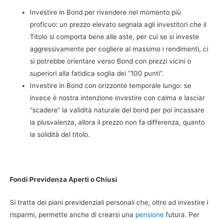
Investire in Bond per rivendere nel momento più
proficuo: un prezzo elevato segnala agli investitori che il
Titolo si comporta bene alle aste, per cui se si investe
aggressivamente per cogliere al massimo i rendimenti, ci
si potrebbe orientare verso Bond con prezzi vicini o
superiori alla fatidica soglia dei “100 punti”.
Investire in Bond con orizzonte temporale lungo: se
invece è nostra intenzione investire con calma e lasciar
“scadere” la validità naturale del bond per poi incassare
la plusvalenza, allora il prezzo non fa differenza, quanto
la solidità del titolo.
Fondi Previdenza Aperti o Chiusi
Si tratta dei piani previdenziali personali che, oltre ad investire i
risparmi, permette anche di crearsi una
pensione
futura. Per