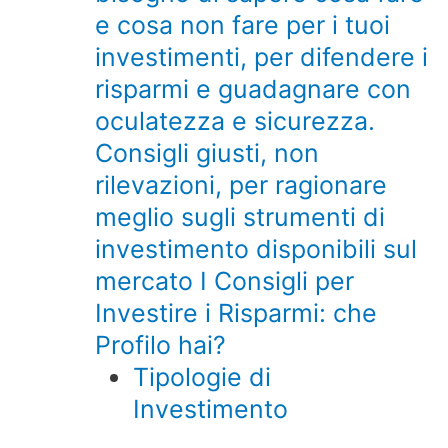
e cosa non fare per i tuoi
investimenti, per difendere i
risparmi e guadagnare con
oculatezza e sicurezza.
Consigli giusti, non
rilevazioni, per ragionare
meglio sugli strumenti di
investimento disponibili sul
mercato I Consigli per
Investire i Risparmi: che
Profilo hai?
Tipologie di
Investimento