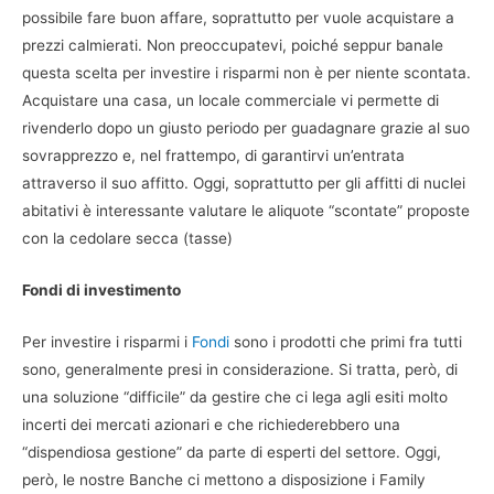
possibile fare buon affare, soprattutto per vuole acquistare a
prezzi calmierati. Non preoccupatevi, poiché seppur banale
questa scelta per investire i risparmi non è per niente scontata.
Acquistare una casa, un locale commerciale vi permette di
rivenderlo dopo un giusto periodo per guadagnare grazie al suo
sovrapprezzo e, nel frattempo, di garantirvi un’entrata
attraverso il suo affitto. Oggi, soprattutto per gli affitti di nuclei
abitativi è interessante valutare le aliquote “scontate” proposte
con la cedolare secca (tasse)
Fondi di investimento
Per investire i risparmi i
Fondi
sono i prodotti che primi fra tutti
sono, generalmente presi in considerazione. Si tratta, però, di
una soluzione “difficile” da gestire che ci lega agli esiti molto
incerti dei mercati azionari e che richiederebbero una
“dispendiosa gestione” da parte di esperti del settore. Oggi,
però, le nostre Banche ci mettono a disposizione i Family