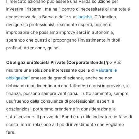
Il mercato azionario può essere una valida soluzione per
investire i risparmi, ma ha il contro di necessitare di una totale
conoscenza della Borsa e delle sue
logiche
. Ciò implica
rivolgersi a professionisti realmente esperti, poiché è
improbabile che possiamo improvvisarci in autonomia,
sperando che questi ci propongano l’investimento in titoli
proficui. Attenzione, quindi.
Obbligazioni Società Private (Corporate Bonds)
/p> Può
risultare una soluzione interessante quella di
valutare le
obbligazioni
emesse da grandi aziende, anche se non
dobbiamo mai dimenticarci che fallimenti e crisi improvvise, in
finanza, possono sempre verificarsi. Tutto sommato, sempre
usufruendo della consulenza di professionisti esperti e
coscienziosi, potremmo prenderne in considerazione la
sottoscrizione. Il prezzo del Bond è un utile indicatore in fase di
scelta, ma in relazione al tipo di investimento che vogliamo
fare.