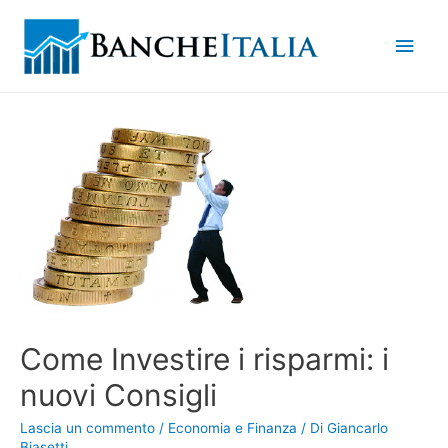
Men
princ
Come Investire i risparmi: i
nuovi Consigli
Lascia un commento
/
Economia e Finanza
/ Di
Giancarlo
Biasetti