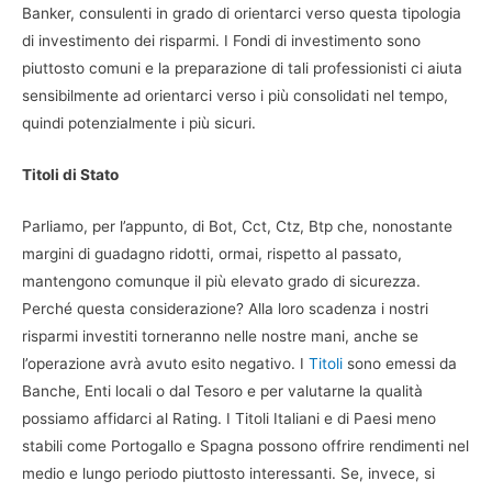
Banker, consulenti in grado di orientarci verso questa tipologia
di investimento dei risparmi. I Fondi di investimento sono
piuttosto comuni e la preparazione di tali professionisti ci aiuta
sensibilmente ad orientarci verso i più consolidati nel tempo,
quindi potenzialmente i più sicuri.
Titoli di Stato
Parliamo, per l’appunto, di Bot, Cct, Ctz, Btp che, nonostante
margini di guadagno ridotti, ormai, rispetto al passato,
mantengono comunque il più elevato grado di sicurezza.
Perché questa considerazione? Alla loro scadenza i nostri
risparmi investiti torneranno nelle nostre mani, anche se
l’operazione avrà avuto esito negativo. I
Titoli
sono emessi da
Banche, Enti locali o dal Tesoro e per valutarne la qualità
possiamo affidarci al Rating. I Titoli Italiani e di Paesi meno
stabili come Portogallo e Spagna possono offrire rendimenti nel
medio e lungo periodo piuttosto interessanti. Se, invece, si