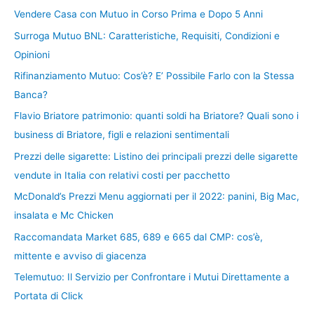
Vendere Casa con Mutuo in Corso Prima e Dopo 5 Anni
Surroga Mutuo BNL: Caratteristiche, Requisiti, Condizioni e
Opinioni
Rifinanziamento Mutuo: Cos’è? E’ Possibile Farlo con la Stessa
Banca?
Flavio Briatore patrimonio: quanti soldi ha Briatore? Quali sono i
business di Briatore, figli e relazioni sentimentali
Prezzi delle sigarette: Listino dei principali prezzi delle sigarette
vendute in Italia con relativi costi per pacchetto
McDonald’s Prezzi Menu aggiornati per il 2022: panini, Big Mac,
insalata e Mc Chicken
Raccomandata Market 685, 689 e 665 dal CMP: cos’è,
mittente e avviso di giacenza
Telemutuo: Il Servizio per Confrontare i Mutui Direttamente a
Portata di Click