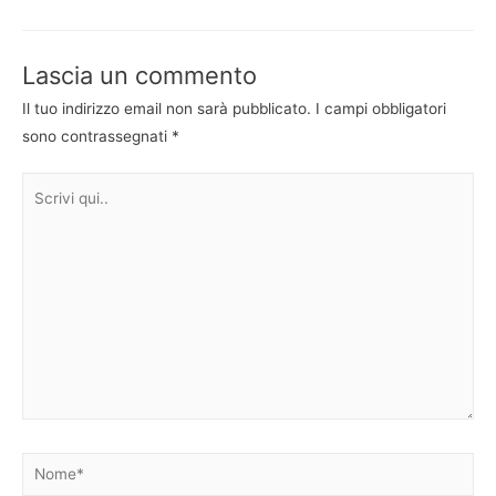
articoli
Lascia un commento
Il tuo indirizzo email non sarà pubblicato.
I campi obbligatori
sono contrassegnati
*
Scrivi
qui..
Nome*