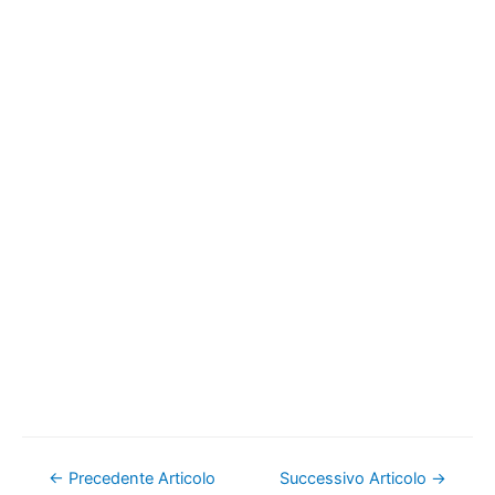
Navigazione
←
Precedente Articolo
Successivo Articolo
→