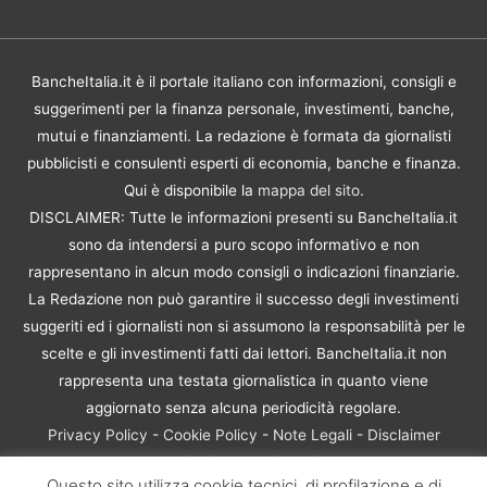
BancheItalia.it è il portale italiano con informazioni, consigli e
suggerimenti per la finanza personale, investimenti, banche,
mutui e finanziamenti. La redazione è formata da giornalisti
pubblicisti e consulenti esperti di economia, banche e finanza.
Qui è disponibile la
mappa del sito
.
DISCLAIMER: Tutte le informazioni presenti su BancheItalia.it
sono da intendersi a puro scopo informativo e non
rappresentano in alcun modo consigli o indicazioni finanziarie.
La Redazione non può garantire il successo degli investimenti
suggeriti ed i giornalisti non si assumono la responsabilità per le
scelte e gli investimenti fatti dai lettori. BancheItalia.it non
rappresenta una testata giornalistica in quanto viene
aggiornato senza alcuna periodicità regolare.
Privacy Policy
-
Cookie Policy
-
Note Legali
-
Disclaimer
Rischio Investimenti
Questo sito utilizza cookie tecnici, di profilazione e di