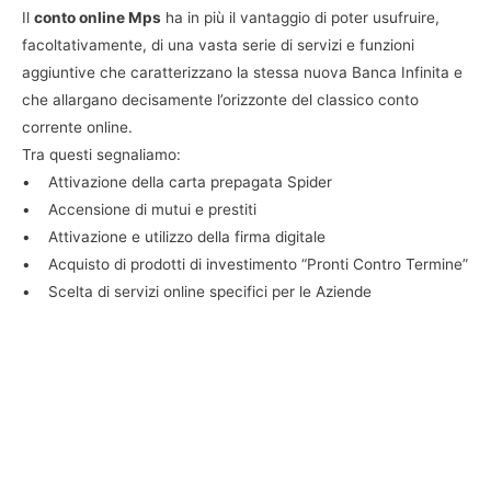
Il
conto online Mps
ha in più il vantaggio di poter usufruire,
facoltativamente, di una vasta serie di servizi e funzioni
aggiuntive che caratterizzano la stessa nuova Banca Infinita e
che allargano decisamente l’orizzonte del classico conto
corrente online.
Tra questi segnaliamo:
• Attivazione della carta prepagata Spider
• Accensione di mutui e prestiti
• Attivazione e utilizzo della firma digitale
• Acquisto di prodotti di investimento “Pronti Contro Termine”
• Scelta di servizi online specifici per le Aziende