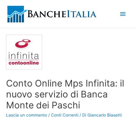
Men
princ
Conto Online Mps Infinita: il
nuovo servizio di Banca
Monte dei Paschi
Lascia un commento
/
Conti Correnti
/ Di
Giancarlo Biasetti