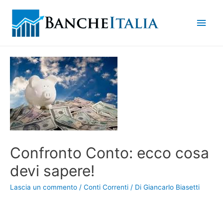
Men
princ
Confronto Conto: ecco cosa
devi sapere!
Lascia un commento
/
Conti Correnti
/ Di
Giancarlo Biasetti