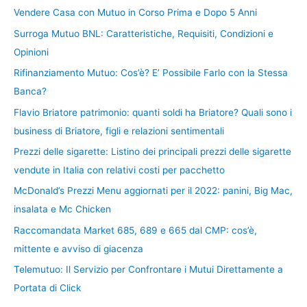
Vendere Casa con Mutuo in Corso Prima e Dopo 5 Anni
Surroga Mutuo BNL: Caratteristiche, Requisiti, Condizioni e
Opinioni
Rifinanziamento Mutuo: Cos’è? E’ Possibile Farlo con la Stessa
Banca?
Flavio Briatore patrimonio: quanti soldi ha Briatore? Quali sono i
business di Briatore, figli e relazioni sentimentali
Prezzi delle sigarette: Listino dei principali prezzi delle sigarette
vendute in Italia con relativi costi per pacchetto
McDonald’s Prezzi Menu aggiornati per il 2022: panini, Big Mac,
insalata e Mc Chicken
Raccomandata Market 685, 689 e 665 dal CMP: cos’è,
mittente e avviso di giacenza
Telemutuo: Il Servizio per Confrontare i Mutui Direttamente a
Portata di Click