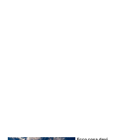
Ecco cosa devi