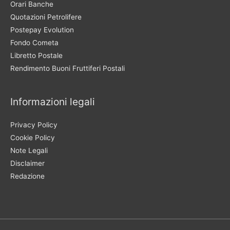
Orari Banche
Quotazioni Petrolifere
Postepay Evolution
Fondo Cometa
Libretto Postale
Rendimento Buoni Fruttiferi Postali
Informazioni legali
Privacy Policy
Cookie Policy
Note Legali
Disclaimer
Redazione