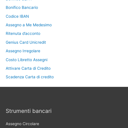
Bonifico Bancario
Codice IBAN
Assegno a Me Medesimo
Ritenuta d’acconto
Genius Card Unicredit
Assegno Irregolare
Costo Libretto Assegni
Attivare Carta di Credito
Scadenza Carta di credito
Strumenti bancari
Assegno Circolare