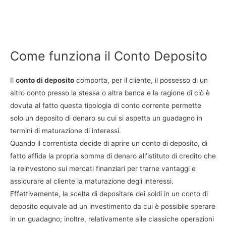
Come funziona il Conto Deposito
Il
conto di deposito
comporta, per il cliente, il possesso di un
altro conto presso la stessa o altra banca e la ragione di ciò è
dovuta al fatto questa tipologia di conto corrente permette
solo un deposito di denaro su cui si aspetta un guadagno in
termini di maturazione di interessi.
Quando il correntista decide di aprire un conto di deposito, di
fatto affida la propria somma di denaro all’istituto di credito che
la reinvestono sui mercati finanziari per trarne vantaggi e
assicurare al cliente la maturazione degli interessi.
Effettivamente, la scelta di depositare dei soldi in un conto di
deposito equivale ad un investimento da cui è possibile sperare
in un guadagno; inoltre, relativamente alle classiche operazioni