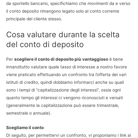
da sportello bancario, specifichiamo che movimenti da e verso
il conto deposito rimangono legato solo al conto corrente
principale del cliente stesso.
Cosa valutare durante la scelta
del conto di deposito
Per
scegliere il conto di deposito più vantaggioso
è bene
innanzitutto valutare quale tasso di interesse a nostro favore
viene praticato effettuando un confronto tra l’offerta dei vari
istituti di credito, quindi dobbiamo informarci anche su quali
sono i tempi di “capitalizzazione degli interessi”, ossia ogni
quanto tempo gli interessi ci vengono riconosciuti e versati
(generalmente la capitalizzazione può essere trimestrale,
semestrale o annuale).
Scegliamo il conto
Di seguito, per permettervi un confronto, vi proponiamo i link ai