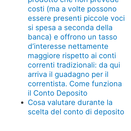
costi (ma a volte possono
essere presenti piccole voci
si spesa a seconda della
banca) e offrono un tasso
d’interesse nettamente
maggiore rispetto ai conti
correnti tradizionali: da qui
arriva il guadagno per il
correntista. Come funziona
il Conto Deposito
Cosa valutare durante la
scelta del conto di deposito