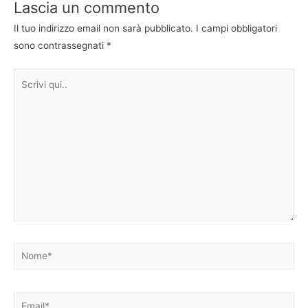
Lascia un commento
Il tuo indirizzo email non sarà pubblicato.
I campi obbligatori
sono contrassegnati
*
Scrivi
qui..
Nome*
Email*