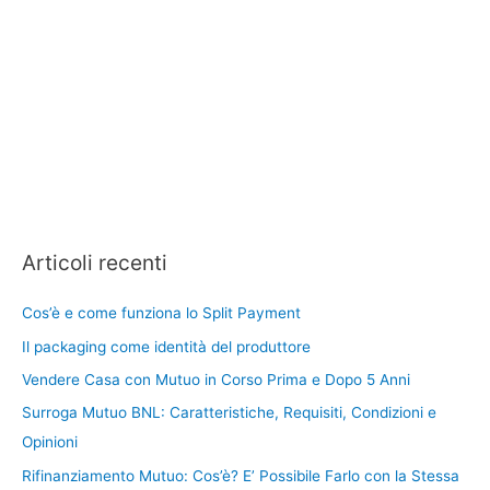
Articoli recenti
Cos’è e come funziona lo Split Payment
Il packaging come identità del produttore
Vendere Casa con Mutuo in Corso Prima e Dopo 5 Anni
Surroga Mutuo BNL: Caratteristiche, Requisiti, Condizioni e
Opinioni
Rifinanziamento Mutuo: Cos’è? E’ Possibile Farlo con la Stessa