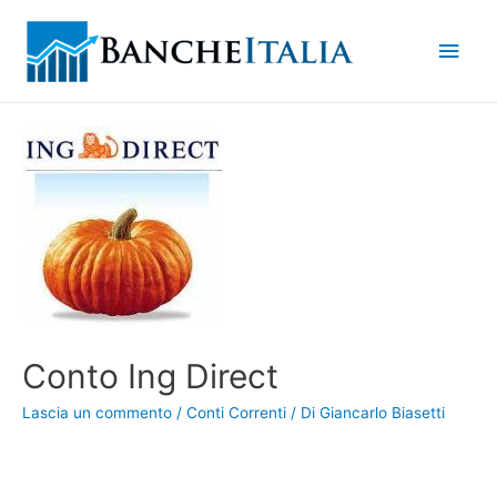
Men
princ
Conto Ing Direct
Lascia un commento
/
Conti Correnti
/ Di
Giancarlo Biasetti