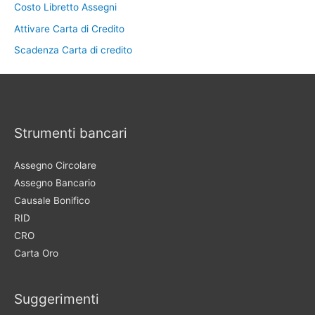
Costo Libretto Assegni
Attivare Carta di Credito
Scadenza Carta di credito
Strumenti bancari
Assegno Circolare
Assegno Bancario
Causale Bonifico
RID
CRO
Carta Oro
Suggerimenti