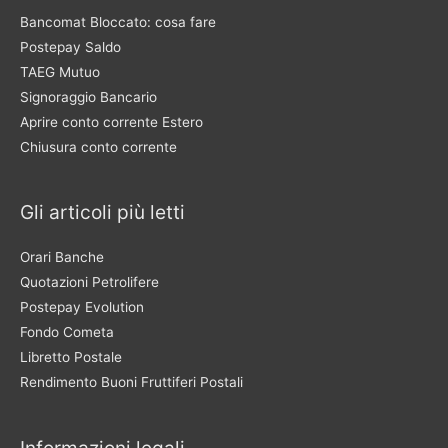
Bancomat Bloccato: cosa fare
Postepay Saldo
TAEG Mutuo
Signoraggio Bancario
Aprire conto corrente Estero
Chiusura conto corrente
Gli articoli più letti
Orari Banche
Quotazioni Petrolifere
Postepay Evolution
Fondo Cometa
Libretto Postale
Rendimento Buoni Fruttiferi Postali
Informazioni legali