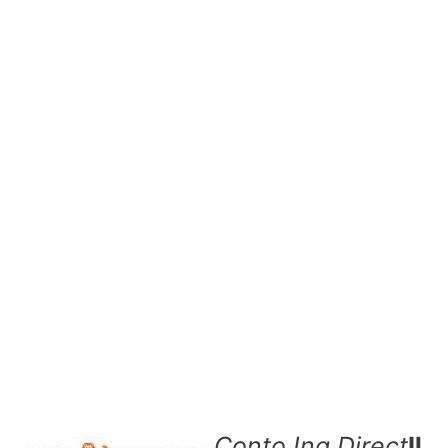
Conto Ing Direct
Il