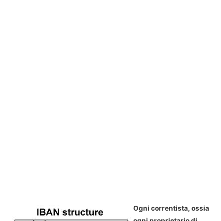
Ogni correntista, ossia
ogni proprietario di