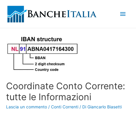
Men
princ
Coordinate Conto Corrente:
tutte le Informazioni
Lascia un commento
/
Conti Correnti
/ Di
Giancarlo Biasetti