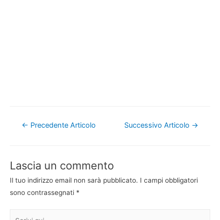
Navigazione
←
Precedente Articolo
Successivo Articolo
→
articoli
Lascia un commento
Il tuo indirizzo email non sarà pubblicato.
I campi obbligatori
sono contrassegnati
*
Scrivi