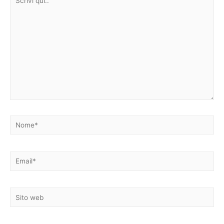
qui..
Nome*
Email*
Sito
web