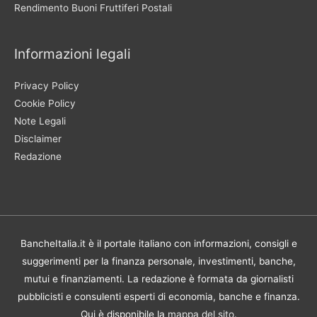
Rendimento Buoni Fruttiferi Postali
Informazioni legali
Privacy Policy
Cookie Policy
Note Legali
Disclaimer
Redazione
BancheItalia.it è il portale italiano con informazioni, consigli e
suggerimenti per la finanza personale, investimenti, banche,
mutui e finanziamenti. La redazione è formata da giornalisti
pubblicisti e consulenti esperti di economia, banche e finanza.
Qui è disponibile la
mappa del sito
.