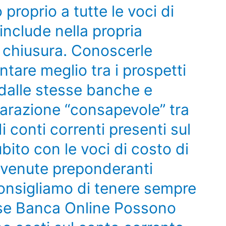
 proprio a tutte le voci di
nclude nella propria
e chiusura. Conoscerle
entare meglio tra i prospetti
 dalle stesse banche e
arazione “consapevole” tra
di conti correnti presenti sul
bito con le voci di costo di
ivenute preponderanti
onsigliamo di tenere sempre
ese Banca Online Possono