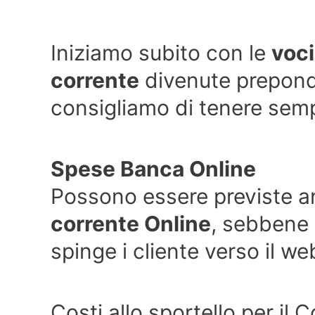
Iniziamo subito con le
voci
corrente
divenute prepond
consigliamo di tenere semp
Spese Banca Online
Possono essere previste 
corrente Online
, sebbene 
spinge i cliente verso il w
Costi allo sportello per il