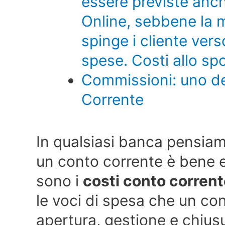
essere previste anch
Online, sebbene la 
spinge i cliente vers
spese. Costi allo spo
Commissioni: uno dei
Corrente
In qualsiasi banca pensiamo
un conto corrente è bene e
sono i
costi conto corren
le voci di spesa che un con
apertura, gestione e chius