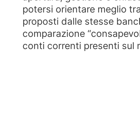
potersi orientare meglio tra
proposti dalle stesse banc
comparazione “consapevole”
conti correnti presenti sul