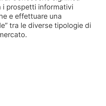
 i prospetti informativi
he e effettuare una
 tra le diverse tipologie di
 mercato.