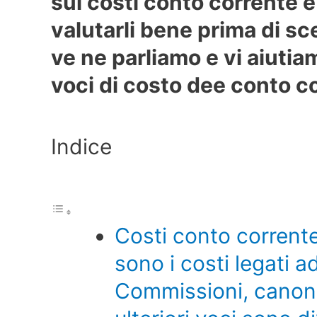
sui costi conto corrente e
valutarli bene prima di sce
ve ne parliamo e vi aiutiam
voci di costo dee conto c
Indice
Costi conto corrente:
sono i costi legati 
Commissioni, canoni,