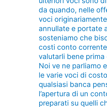
ulteriori voci sono 
da quando, nelle off
voci originariamente
annullate e portate 
sosteniamo che biso
costi conto corrente
valutarli bene prima 
Noi ve ne parliamo e 
le varie voci di cost
qualsiasi banca pens
l’apertura di un con
preparati su quelli c