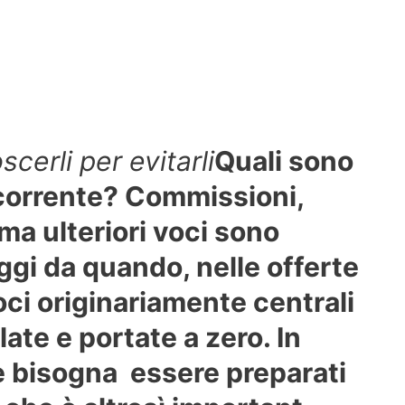
cerli per evitarli
Quali sono
o corrente? Commissioni,
 ma ulteriori voci sono
gi da quando, nelle offerte
oci originariamente centrali
ate e portate a zero. In
 bisogna essere preparati