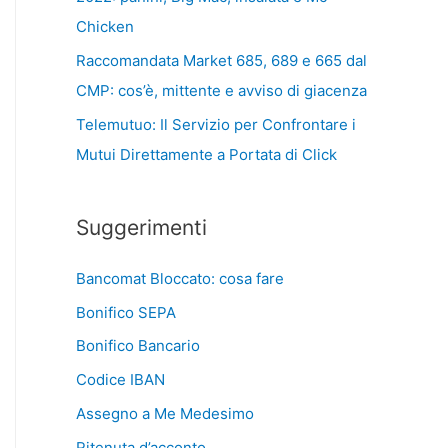
Chicken
Raccomandata Market 685, 689 e 665 dal
CMP: cos’è, mittente e avviso di giacenza
Telemutuo: Il Servizio per Confrontare i
Mutui Direttamente a Portata di Click
Suggerimenti
Bancomat Bloccato: cosa fare
Bonifico SEPA
Bonifico Bancario
Codice IBAN
Assegno a Me Medesimo
Ritenuta d’acconto