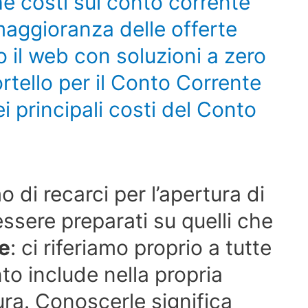
e costi sul conto corrente
maggioranza delle offerte
o il web con soluzioni a zero
rtello per il Conto Corrente
 principali costi del Conto
 di recarci per l’apertura di
ssere preparati su quelli che
te
: ci riferiamo proprio a tutte
to include nella propria
ura. Conoscerle significa