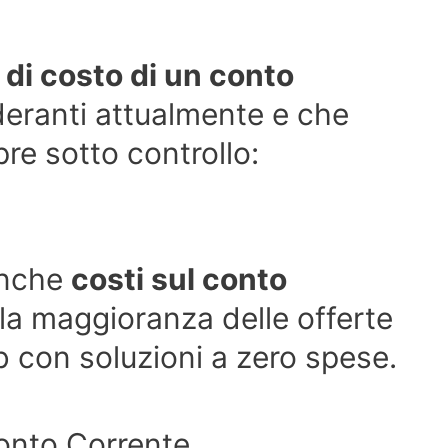
 di costo di un conto
eranti attualmente e che
re sotto controllo:
anche
costi sul conto
la maggioranza delle offerte
eb con soluzioni a zero spese.
 Conto Corrente