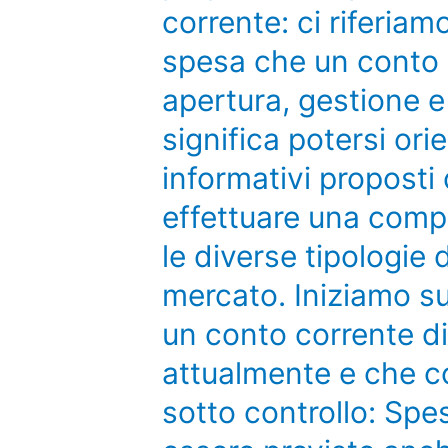
corrente: ci riferiamo
spesa che un conto i
apertura, gestione 
significa potersi ori
informativi proposti
effettuare una comp
le diverse tipologie 
mercato. Iniziamo su
un conto corrente d
attualmente e che c
sotto controllo: Sp