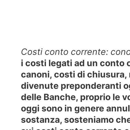
Costi conto corrente: conos
i costi legati ad un cont
canoni, costi di chiusura,
divenute preponderanti og
delle Banche, proprio le v
oggi sono in genere annull
sostanza, sosteniamo che