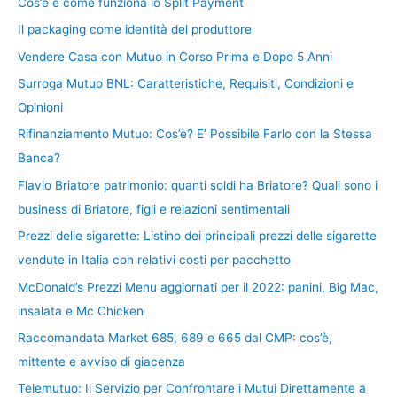
Cos’è e come funziona lo Split Payment
Il packaging come identità del produttore
Vendere Casa con Mutuo in Corso Prima e Dopo 5 Anni
Surroga Mutuo BNL: Caratteristiche, Requisiti, Condizioni e
Opinioni
Rifinanziamento Mutuo: Cos’è? E’ Possibile Farlo con la Stessa
Banca?
Flavio Briatore patrimonio: quanti soldi ha Briatore? Quali sono i
business di Briatore, figli e relazioni sentimentali
Prezzi delle sigarette: Listino dei principali prezzi delle sigarette
vendute in Italia con relativi costi per pacchetto
McDonald’s Prezzi Menu aggiornati per il 2022: panini, Big Mac,
insalata e Mc Chicken
Raccomandata Market 685, 689 e 665 dal CMP: cos’è,
mittente e avviso di giacenza
Telemutuo: Il Servizio per Confrontare i Mutui Direttamente a