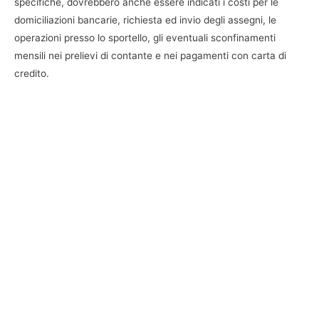
specifiche, dovrebbero anche essere indicati i costi per le
domiciliazioni bancarie, richiesta ed invio degli assegni, le
operazioni presso lo sportello, gli eventuali sconfinamenti
mensili nei prelievi di contante e nei pagamenti con carta di
credito.